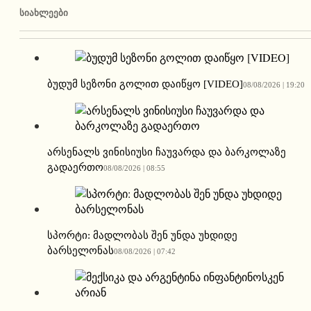
ᲡᲘᲐᲮᲚᲔᲔᲑᲘ
ბუდუმ სეზონი გოლით დაიწყო [VIDEO]
08/08/2026 | 19:20
არსენალს ვინისიუსი ჩაუვარდა და ბარკოლაზე
გადაერთო
08/08/2026 | 08:55
სპორტი: მადლობას შენ უნდა უხდიდე
ბარსელონას
08/08/2026 | 07:42