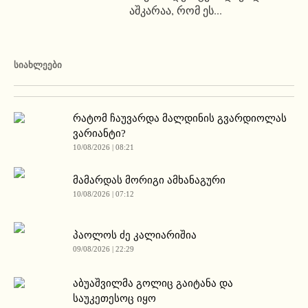
აშკარაა, რომ ეს...
ᲡᲘᲐᲮᲚᲔᲔᲑᲘ
რატომ ჩაუვარდა მალდინის გვარდიოლას
ვარიანტი?
10/08/2026 | 08:21
მამარდას მორიგი ამხანაგური
10/08/2026 | 07:12
პაოლოს ძე კალიარიშია
09/08/2026 | 22:29
აბუაშვილმა გოლიც გაიტანა და
საუკეთესოც იყო