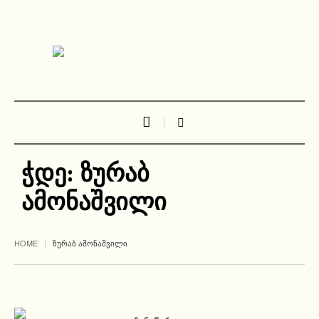
ჭდე:
ზურაბ
ამონაშვილი
HOME
ᲖᲣᲠᲐᲑ ᲐᲛᲝᲜᲐᲨᲕᲘᲚᲘ