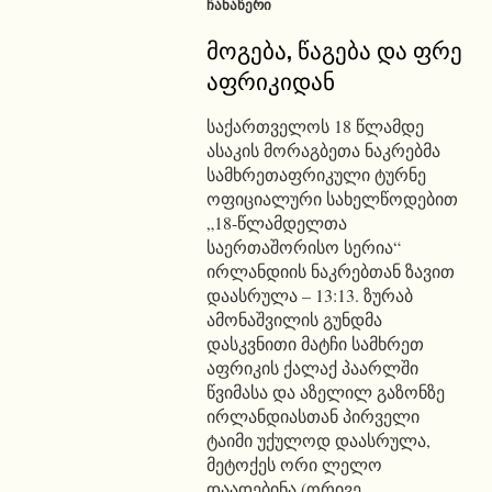
ᲩᲐᲜᲐᲬᲔᲠᲘ
მოგება, წაგება და ფრე
აფრიკიდან
საქართველოს 18 წლამდე
ასაკის მორაგბეთა ნაკრებმა
სამხრეთაფრიკული ტურნე
ოფიციალური სახელწოდებით
„18-წლამდელთა
საერთაშორისო სერია“
ირლანდიის ნაკრებთან ზავით
დაასრულა – 13:13. ზურაბ
ამონაშვილის გუნდმა
დასკვნითი მატჩი სამხრეთ
აფრიკის ქალაქ პაარლში
წვიმასა და აზელილ გაზონზე
ირლანდიასთან პირველი
ტაიმი უქულოდ დაასრულა,
მეტოქეს ორი ლელო
დაადებინა (ორივე