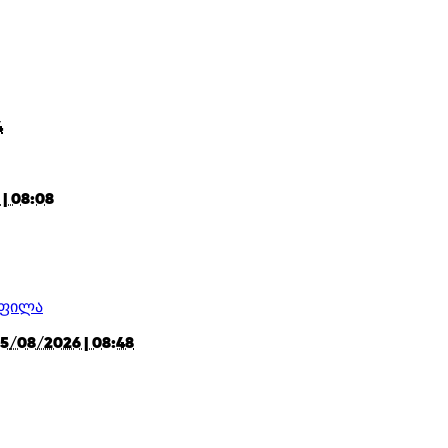
4
| 08:08
5/08/2026 | 08:48