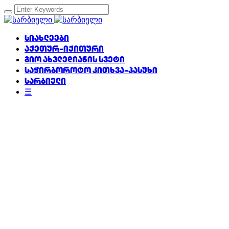
სიახლეები
აქეთურ-იქითური
გიო ახვლედიანის სვეტი
საჭირბოროტო კითხვა-პასუხი
სარბიელი
☰