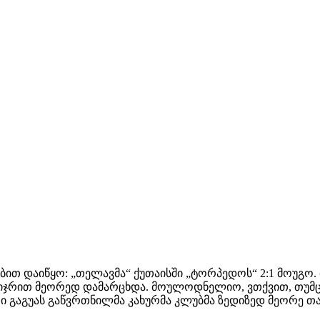
თ დაიწყო: „თელავმა“ ქუთაისში „ტორპედოს“ 2:1 მოუგო.
 მიჯრით მეორედ დამარცხდა. მოულოდნელიო, ვთქვით, თუმ
რი გაგუას გაწვრთნილმა კახურმა კლუბმა ზედიზედ მეორე 