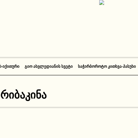
Რ-ᲘᲥᲘᲗᲣᲠᲘ
ᲒᲘᲝ ᲐᲮᲕᲚᲔᲓᲘᲐᲜᲘᲡ ᲡᲕᲔᲢᲘ
ᲡᲐᲭᲘᲠᲑᲝᲠᲝᲢᲝ ᲙᲘᲗᲮᲕᲐ-ᲞᲐᲡᲣᲮᲘ
 რიბაკინა