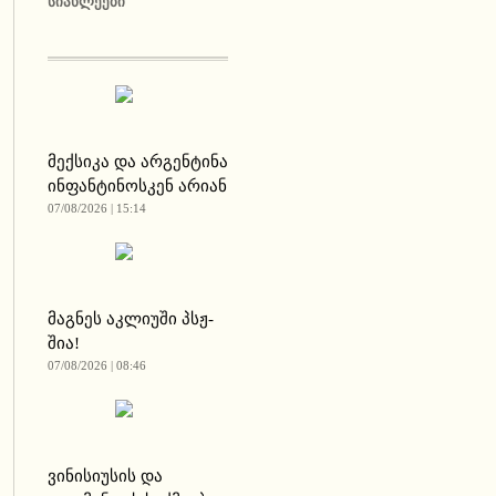
ᲡᲘᲐᲮᲚᲔᲔᲑᲘ
მექსიკა და არგენტინა
ინფანტინოსკენ არიან
07/08/2026 | 15:14
მაგნეს აკლიუში პსჟ-
შია!
07/08/2026 | 08:46
ვინისიუსის და