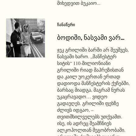
მიხედვით ბუკაიო...
ᲩᲐᲜᲐᲬᲔᲠᲘ
ბოდიში, ნასვამი ვარ…
ჯეკ გრილიში ბარში არ შეუშვეს,
ნასვამი ხარო. „მანჩესტერ
სიტის“ 110-მილიონიანი
გრილიში რიად მაჰრეზისთან
და კაილ უოკერთან ერთად
დადიოდა მანჩესტერის ქუჩებში,
ბარსაც მიადგა, მაგრამ ნურას
უკაცრავადო… ვიდეო
გადაუღეს. გრილიში ფეხზე
ძლივს იდგაო, –
თვითმხილველებს უთქვამთ.
ისე, ის ადრეც შეამჩნიეს
ალკოჰოლთან მეგობრობაში.