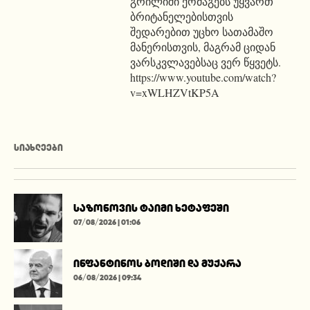
გრილიში ქომაგებს უყვართ
ბრიტანელებისთვის
შედარებით უცხო სათამაშო
მანერისთვის, მაგრამ ციდან
ვარსკვლავებსაც ვერ წყვეტს.
https://www.youtube.com/watch?
v=xWLHZVtKP5A
ᲡᲘᲐᲮᲚᲔᲔᲑᲘ
საზონოვის ტაიმი ხეტაფეში
07/08/2026 | 01:06
ინფანტინოს ბოდიში და მუქარა
06/08/2026 | 09:34