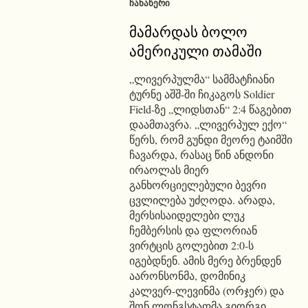
ᲩᲐᲜᲐᲬᲔᲠᲘ
მამარდას ბოლო
ამერიკული თამაში
„ლივერპულმა“ სამმატჩიანი
ტურნე აშშ-ში ჩიკაგოს Soldier
Field-ზე „ლიდსთან“ 2:4 წაგებით
დაამთავრა. „ლივერპულ ექო“
წერს, რომ გუნდი მეორე ტაიმში
ჩავარდა, რასაც წინ ანდონი
ირაოლას მიერ
განხორციელებული ბევრი
ცვლილება უძღოდა. არადა,
მერსისაიდელები ლუკ
ჩემბერსის და ფლორიან
ვირტცის გოლებით 2:0-ს
იგებდნენ. ამის მერე ბრენდენ
აარონსონმა, დომინიკ
კალვერ-ლევინმა (ორჯერ) და
შონ ლონგსტაფმა გიორგი