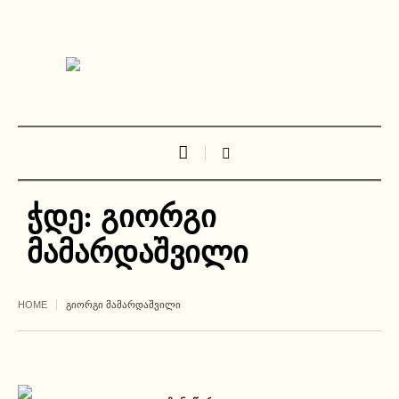
ჭდე:
გიორგი
მამარდაშვილი
HOME
ᲒᲘᲝᲠᲒᲘ ᲛᲐᲛᲐᲠᲓᲐᲨᲕᲘᲚᲘ