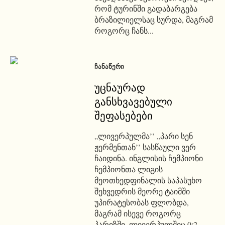
რომ ტურინში გადაბარგება
ბრაზილიელსაც სურდა, მაგრამ
როგორც ჩანს...
ᲩᲐᲜᲐᲬᲔᲠᲘ
უცნაურად
განსხვავებული
შეფასებები
„ლივერპულმა’’ „პარი სენ
ჟერმენთან’’ სასწაული ვერ
ჩაიდინა. ინგლისის ჩემპიონი
ჩემპიონთა ლიგის
მეოთხედფინალის საპასუხო
შეხვედრის მეორე ტაიმში
უპირატესობას ფლობდა,
მაგრამ ისევე როგორც
პარიზში, ლივერპულშიც 0:2