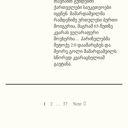
თავიანთ გუნდებში
ქართველები საუკეთეოები
იყვნენ. მამარდაშვილმა
რამდენიმე ურთულესი ბურთი
მოიგერია, მაგრამ 65-წუთზე
კვარას ვეღარაფერი
მოუხერხა… პარიზელებმა
მეტოქე 2:0 დაამარცხეს და
მეორე გოლი მამარდაშვილს
სწორედ კვარაცხელიამ
გაუტანა.
1
2
…
37
Next