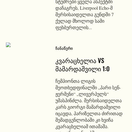
სტუმრები ყველა ასპექტში
დაჩაგრეს, Liverpool Echo-მ
მერსისაიდელთა გუნდში 7
ქულად მხოლოდ სამი
ფეხბურთელის...
ᲩᲐᲜᲐᲬᲔᲠᲘ
კვარაცხელია VS
მამარდაშვილი 1:0
ჩემპიონთა ლიგის
მეოთხედფინალში „პარი სენ-
ჟერმენი“ „ლივერპულს“
უმასპინძლა. მერსისაიდელთა
კარს გიორგი მამარდაშვილი
იცავდა, პარიზელთა ძირითად
შემადგენლობაში კი ხვიჩა
კვარაცხელიამ ითამაშა.