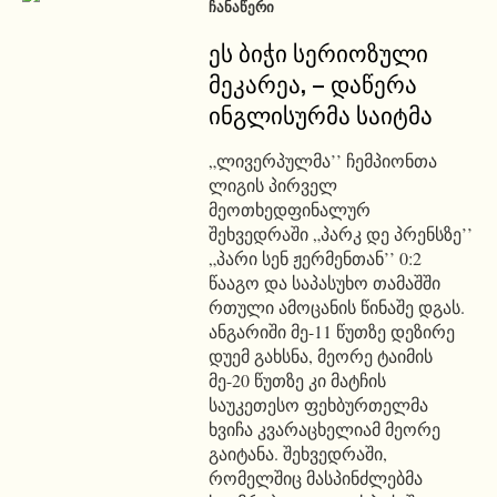
ᲩᲐᲜᲐᲬᲔᲠᲘ
ეს ბიჭი სერიოზული
მეკარეა, – დაწერა
ინგლისურმა საიტმა
„ლივერპულმა’’ ჩემპიონთა
ლიგის პირველ
მეოთხედფინალურ
შეხვედრაში „პარკ დე პრენსზე’’
„პარი სენ ჟერმენთან’’ 0:2
წააგო და საპასუხო თამაშში
რთული ამოცანის წინაშე დგას.
ანგარიში მე-11 წუთზე დეზირე
დუემ გახსნა, მეორე ტაიმის
მე-20 წუთზე კი მატჩის
საუკეთესო ფეხბურთელმა
ხვიჩა კვარაცხელიამ მეორე
გაიტანა. შეხვედრაში,
რომელშიც მასპინძლებმა