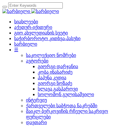
სიახლეები
აქეთურ-იქითური
გიო ახვლედიანის სვეტი
საჭირბოროტო კითხვა-პასუხი
სარბიელი
☰
საკოლექციო ნომრები
ავტორები
გიორგი დარჯანია
კობა ინასარიძე
პაპუნა კედია
გიორგი ნოზაძე
სლავა გასპაროვი
სოლომონ გულისაშვილი
ინტერვიუ
ქართველები საბჭოთა ნაკრებში
მაიკლ ბერკოვიჩის რჩეული საკრივო
ფურცლები
დავთარი