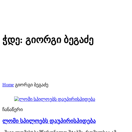
ჭდე:
გიორგი ბეგაძე
Home
გიორგი ბეგაძე
ჩანაწერი
ლომი სპილოებს დაუპირისპიდება