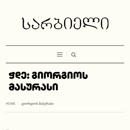
ჭდე:
გიორგიოს
მასურასი
HOME
ᲒᲘᲝᲠᲒᲘᲝᲡ ᲛᲐᲡᲣᲠᲐᲡᲘ