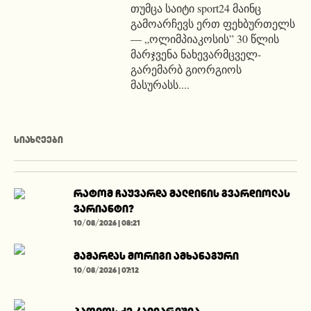
თუმცა საიტი sport24 მაინც
გამოარჩევს ერთ ფეხბურთელს
— „ოლიმპიაკოსის” 30 წლის
მარჯვენა ნახევარმცველ-
გარემარბ გიორგიოს
მასურასს....
ᲡᲘᲐᲮᲚᲔᲔᲑᲘ
რატომ ჩაუვარდა მალდინის გვარდიოლას
ვარიანტი?
10/08/2026 | 08:21
მამარდას მორიგი ამხანაგური
10/08/2026 | 07:12