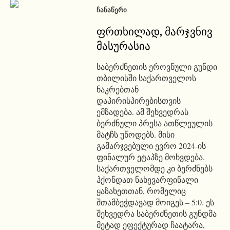
ᲩᲐᲜᲐᲬᲔᲠᲘ
ფრთხილად, მარჯვნივ
მასურასია
საბერძნეთის ეროვნული გუნდი
თბილისში საქართველოს
ნაკრებთან
დაპირისპირებისთვის
ემზადება. ამ შეხვედრას
ბერძნული პრესა ათწლეულის
მატჩს უწოდებს. მისი
გამარჯვებული ევრო 2024-ის
ფინალურ ეტაპზე მოხვდება.
საქართველომდე კი ბერძნებს
ჰქონდათ ნახევარფინალი
ყაზახეთთან, რომელიც
შთამბეჭდავად მოიგეს – 5:0. ეს
შეხვედრა საბერძნეთის გუნდმა
მეტად ეფექტურად ჩაატარა,