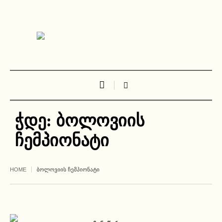
ჭდე:
ბოლოვიის
ჩემპიონატი
HOME
ᲑᲝᲚᲝᲕᲘᲘᲡ ᲩᲔᲛᲞᲘᲝᲜᲐᲢᲘ