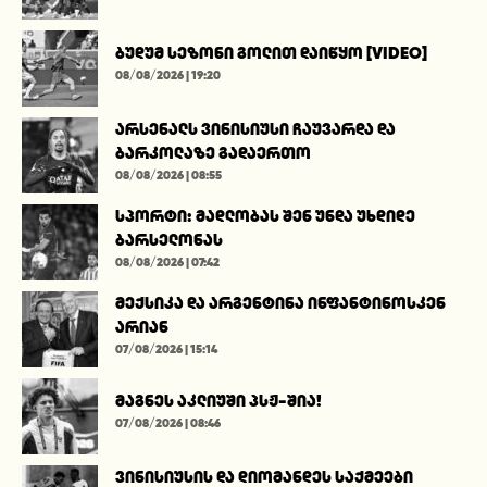
ბუდუმ სეზონი გოლით დაიწყო [VIDEO]
08/08/2026 | 19:20
არსენალს ვინისიუსი ჩაუვარდა და
ბარკოლაზე გადაერთო
08/08/2026 | 08:55
სპორტი: მადლობას შენ უნდა უხდიდე
ბარსელონას
08/08/2026 | 07:42
მექსიკა და არგენტინა ინფანტინოსკენ
არიან
07/08/2026 | 15:14
მაგნეს აკლიუში პსჟ-შია!
07/08/2026 | 08:46
ვინისიუსის და დიომანდეს საქმეები