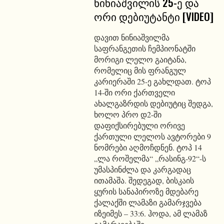
ნინიაშვილის 25-ე და
ორი დებიუტანტი [VIDEO]
დავით ნინიაშვილმა
საფრანგეთის ჩემპიონატში
მორიგი ლელო გაიტანა,
რომელიც მის ფრანგულ
კარიერაში 25-ე გახლდათ. ტოპ
14-ში ორი ქართველი
ახალგაზრდის დებიუტიც შედგა,
ხოლო პრო დ2-ში
დაფიქსირებული ორივე
ქართული ლელოს ავტორები 9
ნომრები აღმოჩდნენ. ტოპ 14
„ლა როშელმა“ „რასინგ-92“-ს
უმასპინძლა და კარგადაც
ითამაშა. შედეგად, ბისკაის
ყურის სანაპიროზე მდებარე
ქალაქში ლამაზი გამარჯვება
იზეიმეს – 33:6. ჰოდა, ამ ლამაზ