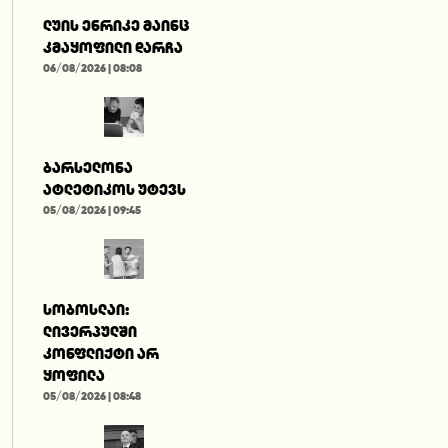
ლუის ენრიკე მაინც
კმაყოფილი დარჩა
06/08/2026 | 08:08
ბარსელონა
ატლეტიკოს უტევს
05/08/2026 | 09:45
სობოსლაი:
ლივერპულში
კონფლიქტი არ
ყოფილა
05/08/2026 | 08:48