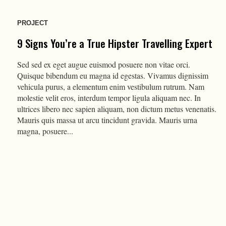
PROJECT
9 Signs You’re a True Hipster Travelling Expert
Sed sed ex eget augue euismod posuere non vitae orci.
Quisque bibendum eu magna id egestas. Vivamus dignissim
vehicula purus, a elementum enim vestibulum rutrum. Nam
molestie velit eros, interdum tempor ligula aliquam nec. In
ultrices libero nec sapien aliquam, non dictum metus venenatis.
Mauris quis massa ut arcu tincidunt gravida. Mauris urna
magna, posuere...