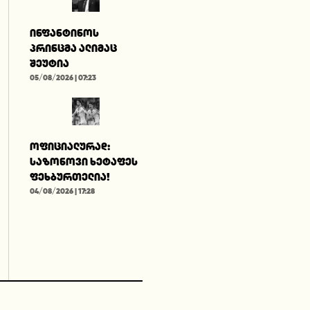
ინფანტინოს
პრინცმა ალიმაც
შეუტია
05/08/2026 | 07:23
ოფიციალურად:
საზონოვი ხეტაფეს
ფეხბურთელია!
04/08/2026 | 17:28