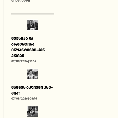
ᲡᲘᲐᲮᲚᲔᲔᲑᲘ
მექსიკა და
არგენტინა
ინფანტინოსკენ
არიან
07/08/2026 | 15:14
მაგნეს აკლიუში პსჟ-
შია!
07/08/2026 | 08:46