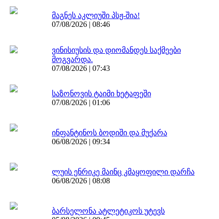
მაგნეს აკლიუში პსჟ-შია!
07/08/2026 | 08:46
ვინისიუსის და დიომანდეს საქმეები
მოგვარდა.
07/08/2026 | 07:43
საზონოვის ტაიმი ხეტაფეში
07/08/2026 | 01:06
ინფანტინოს ბოდიში და მუქარა
06/08/2026 | 09:34
ლუის ენრიკე მაინც კმაყოფილი დარჩა
06/08/2026 | 08:08
ბარსელონა ატლეტიკოს უტევს