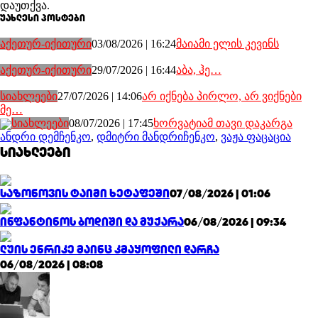
დაუთქვა.
უახლესი პოსტები
აქეთურ-იქითური
03/08/2026 | 16:24
მაიამი ელის კევინს
აქეთურ-იქითური
29/07/2026 | 16:44
აბა, ჰე…
სიახლეები
27/07/2026 | 14:06
არ იქნება პირლო, არ ვიქნები
მე…
სიახლეები
08/07/2026 | 17:45
ხორვატიამ თავი დაკარგა
ანდრი დემჩენკო
,
დმიტრი მანდრიჩენკო
,
ვაჟა ფაცაცია
სიახლეები
საზონოვის ტაიმი ხეტაფეში
07/08/2026 | 01:06
ინფანტინოს ბოდიში და მუქარა
06/08/2026 | 09:34
ლუის ენრიკე მაინც კმაყოფილი დარჩა
06/08/2026 | 08:08