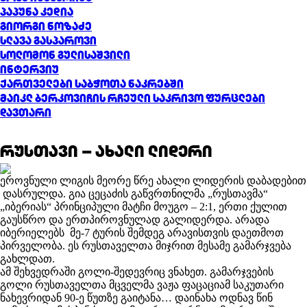
პაპუნა კედია
გიორგი ნოზაძე
სლავა გასპაროვი
სოლომონ გულისაშვილი
ინტერვიუ
ქართველები საბჭოთა ნაკრებში
მაიკლ ბერკოვიჩის რჩეული საკრივო ფურცლები
დავთარი
რუსთავი – ახალი ლიდერი
ეროვნული ლიგის მეორე წრე ახალი ლიდერის დაბადებით
დასრულდა. გია ცეცაძის გაწვრთნილმა „რუსთავმა“
„იბერიას“ პრინციპული მატჩი მოუგო – 2:1, ერთი ქულით
გაუსწრო და ერთპიროვნულად გალიდერდა. არადა
იბერიელებს მე-7 ტურის შემდეგ არავისთვის დაეთმოთ
პირველობა. ეს რუსთაველთა მიჯრით მესამე გამარჯვება
გახლდათ.
ამ შეხვედრაში გოლი-შედევრიც ვნახეთ. გამარჯვების
გოლი რუსთაველთა მცველმა ვაჟა ფაცაციამ საკუთარი
ნახევრიდან 90-ე წუთზე გაიტანა… დაინახა ოდნავ წინ