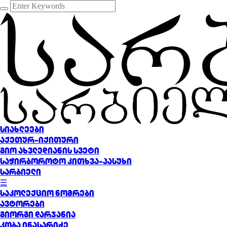
სიახლეები
აქეთურ-იქითური
გიო ახვლედიანის სვეტი
საჭირბოროტო კითხვა-პასუხი
სარბიელი
☰
საკოლექციო ნომრები
ავტორები
გიორგი დარჯანია
კობა ინასარიძე