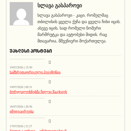
ᲡᲚᲐᲕᲐ ᲒᲐᲡᲞᲐᲠᲝᲕᲘ
სლავა გასპაროვი - კაცი, რომელმაც
თბილისის ყველა ქუჩა და ყველა ჩიხი იცის.
ასევე იცის, სად რომელი ნომერი
მარშრუტკა და ავტობუსი მიდის. რაც
მთავარია, მშვენიერი მოქართულეა.
ᲣᲐᲮᲚᲔᲡᲘ ᲞᲝᲡᲢᲔᲑᲘ
აქეთურ-იქითური
19/07/2026 | 15:50
სამხრეთაფრიკული ჰეგემონია
აქეთურ-იქითური
19/07/2026 | 00:31
ბორჯღალოსნებმა ჩილეც წააქციეს
სიახლეები
18/07/2026 | 20:56
იმედგაცრუება
აქეთურ-იქითური
17/07/2026 | 21:27
ბოლო აკორდი – კუნძულელებთან