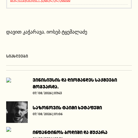
დავით კაჭარავა
,
იოსებ ტყემალაძე
ᲡᲘᲐᲮᲚᲔᲔᲑᲘ
ვინისიუსის და დიომანდეს საქმეები
მოგვარდა.
07/08/2026 | 07:43
საზონოვის ტაიმი ხეტაფეში
07/08/2026 | 01:06
ინფანტინოს ბოდიში და მუქარა