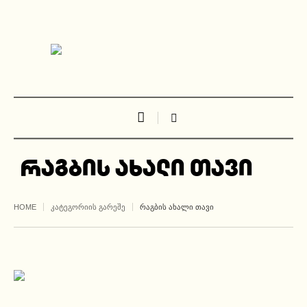
რაგბის ახალი თავი
HOME
ᲙᲐᲢᲔᲒᲝᲠᲘᲘᲡ ᲒᲐᲠᲔᲨᲔ
ᲠᲐᲒᲑᲘᲡ ᲐᲮᲐᲚᲘ ᲗᲐᲕᲘ