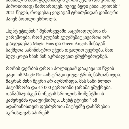
პირობითად) ჩამოართვეს. იგივე ბედი ეწია „ლიონს’’
2021 წელს, როდესაც ვიღაცამ ტრიბუნიდან დიმიტრი
პაიეს ბოთლი ესროლა.
„სენტ ეტიენის’’ შემთხვევაში საყურადღებოა ის
გარემოება, რომ კლუბის გულშემატკივართა ორ
დაჯგუფებას Magic Fans და Green Angels შინაგან
საქმეთა სამინისტრო ეჭვის თვალით უყურებს. მათ
სულ ცოტა ხნის წინ აკრძალვით ემუქრებოდნენ.
რონის დერბის დროს პოლიციამ დააკავა 28 წლის
კაცი. ის Magic Fans-ის ტრადიციულ ტრიბუნასთან იჯდა,
მაგრამ მისი წევრი არ აღმოჩნდა. მას სამი წლით
პატიმრობა და 45 000 ევროიანი ჯარიმა ემუქრება.
თანამსაჯისკენ მონეტის სროლის მომენტში ის
კამერებმა დააფიქსირეს. „სენტ ეტიენი’’ ამ
ადამიანისთვის ფეხბურთის მატჩებზე დასწრების
აკრძალვას აპირებს.