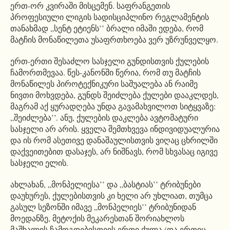
ერთ-ორ კვირაში მისცემენ. საფრანგეთის
პროფესიული ლიგის სადისციპლინო რეგლამენტის
თანახმად „სენტ ეტიენს’’ ბრალი იმაში ედება, რომ
მატჩის მონაწილეთა უსაფრთხოება ვერ უზრუნველყო.
ერთ-ერთი შესაძლო სასჯელი გუნდისთვის ქულების
ჩამორთმევაა. წეს-კანონში წერია, რომ თუ მატჩის
მონაწილეს პიროტექნიკური საშუალება ან რაიმე
ნივთი მოხვდება, გუნდს შეიძლება ქულები დააკლდეს,
მაგრამ აქ ყურადღება უნდა გავამახვილოთ სიტყვაზე:
„შეიძლება’’. ანუ, ქულების დაკლება ავტომატური
სასჯელი არ არის. ყველა შემთხვევა ინდივიდუალურია
და ის რომ ასეთივე დანაშაულისთვის ვიღაც ცხრილში
დაქვეითებით დასაჯეს, არ ნიშნავს, რომ სხვასაც იგივე
სასჯელი ელის.
ახლახან, „მონპელიესა’’ და „ბასტიას’’ ტრიბუნები
დაუხურეს, ქულებისთვის კი ხელი არ უხლიათ, თუმცა
გასულ სეზონში იმავე „მონპელიეს’’ ტრიბუნიდან
მოედანზე, მეტოქის მეკარესთან შორიახლოს
მაშხალის ჩამოგდებისთვის ერთი ქულა (და ერთიც