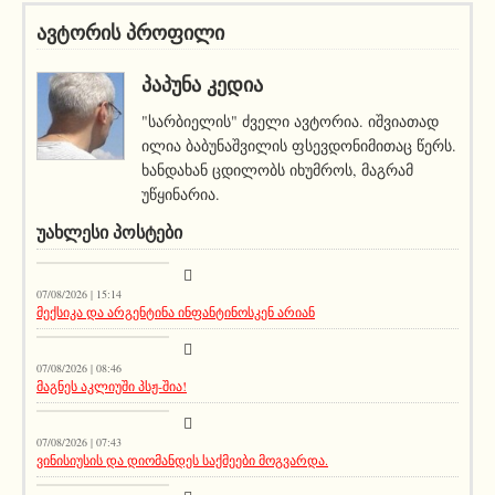
ავტორის პროფილი
ᲞᲐᲞᲣᲜᲐ ᲙᲔᲓᲘᲐ
"სარბიელის" ძველი ავტორია. იშვიათად
ილია ბაბუნაშვილის ფსევდონიმითაც წერს.
ხანდახან ცდილობს იხუმროს, მაგრამ
უწყინარია.
ᲣᲐᲮᲚᲔᲡᲘ ᲞᲝᲡᲢᲔᲑᲘ
მთავარი ამბავი
07/08/2026 | 15:14
მექსიკა და არგენტინა ინფანტინოსკენ არიან
სიახლეები
07/08/2026 | 08:46
მაგნეს აკლიუში პსჟ-შია!
მთავარი ამბავი
07/08/2026 | 07:43
ვინისიუსის და დიომანდეს საქმეები მოგვარდა.
სიახლეები