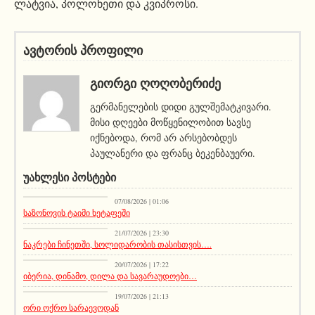
ლატვია, პოლონეთი და კვიპროსი.
ავტორის პროფილი
ᲒᲘᲝᲠᲒᲘ ᲦᲝᲦᲝᲑᲔᲠᲘᲫᲔ
გერმანელების დიდი გულშემატკივარი.
მისი დღეები მოწყენილობით სავსე
იქნებოდა, რომ არ არსებობდეს
პაულანერი და ფრანც ბეკენბაუერი.
ᲣᲐᲮᲚᲔᲡᲘ ᲞᲝᲡᲢᲔᲑᲘ
სიახლეები
07/08/2026 | 01:06
საზონოვის ტაიმი ხეტაფეში
სიახლეები
21/07/2026 | 23:30
ნაკრები ჩინეთში, სოლიდარობის თასისთვის….
სიახლეები
20/07/2026 | 17:22
იბერია, დინამო, დილა და სავარაუდოები…
მთავარი ამბავი
19/07/2026 | 21:13
ორი ოქრო სარაევოდან