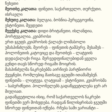
ჩეხეთი
მეოთხე კალათა:
ფინეთი, საქართველო, თურქეთი,
ისრაელი
მეხუთე კალათა:
ბელგია, ბოსნია-ჰერცეგოვინა,
ესტონეთი, შვედეთი
მეექვსე კალათა:
დიდი ბრიტანეთი, ისლანდია,
პორტუგალია, კვიპროსი
ერთ ჯგუფს კვიპროსის ქალაქი ლიმასოლი
უმასპინძლებს, მეორეს – ფინეთის ტამპერე, მესამეს –
პოლონეთის კატოვიცე და მეოთხეს – ლატვიის
დედაქალაქი რიგა. მერვედფინალებიდან ყველა
გუნდი თავს სწორედ რიგაში მოიყრის.
მასპინძელმა ნაკრებებმა აირჩიეს პარტნიორი
ქვეყნები, რომლებიც მათსავე ჯგუფში ითამაშებენ.
ფინეთმა – ლიეტუვა, ლატვიამ – ესტონეთი, კვიპროსმა
– საბერძნეთი. პოლონელებს გადაწყვეტილება ჯერ არ
მიუღიათ.
გადაწყვეტილია ისიც, რომ საქართველოს ნაკრები
ფინეთში ვერ მოხვდება, რადგან წილისყრისას ჯგუფში
სწორედ ფინეთთან იქნება. რჩება სამი ვარიანტი –