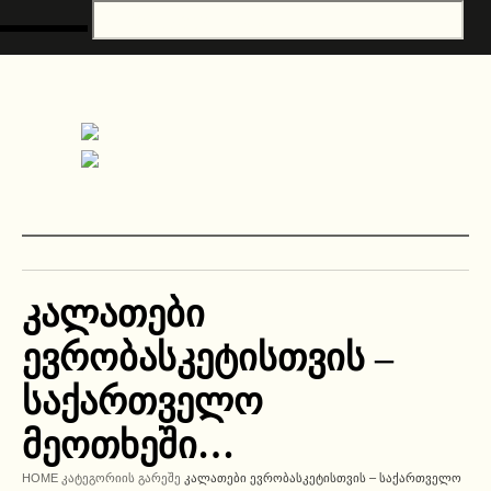
კალათები
ევრობასკეტისთვის –
საქართველო
მეოთხეში…
HOME
ᲙᲐᲢᲔᲒᲝᲠᲘᲘᲡ ᲒᲐᲠᲔᲨᲔ
ᲙᲐᲚᲐᲗᲔᲑᲘ ᲔᲕᲠᲝᲑᲐᲡᲙᲔᲢᲘᲡᲗᲕᲘᲡ – ᲡᲐᲥᲐᲠᲗᲕᲔᲚᲝ