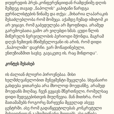
ჯიუფრედის პრეს-კონფერენციიდან რამდენიმე დღის
შემდეგ თავად „ნაპოლის” კაპიტანი წარდგა
ჟურნალისტების წინაშე და თქვა: „მიხარია ლაპარაკის
შესაძლებლობა რომ მომეცა. აქამდე ჩუმად იმიტომ კი
არ ვიყავი, რომ გაბედულება არ მყოფნიდა, არამედ
გარემოებათა გამო არ ვიღებდი ხმას. ცუდი წლის
მიწურულს ნერვიულობის პერიოდი მქონდა, მაგრამ
დღეს ჩემთვის მნიშვნელოვანი ის არის, რომ დიდი
„ნაპოლიში” დავრჩი. ვარ მოწადინებული,
ენთუზიაზმით სავსე. გავაკეთე ის, რაც მინდოდა”.
კონტეს შესახებ
ის ძალიან ძლიერი პიროვნებაა. მისი
ხელმძღვანელობით მენეჯმენტი შეცვლება. სხვანაირი
გახდება ვითარება არა მხოლოდ მოედანზე, არამედ
მოედანს მიღმაც. ჩვენ გვყავს მწვრთნელი, რომელსაც
დიდი შედეგებისთვის მიუღწევია. მან მითხრა, რომ
მათამაშებს როგორც მარჯვენა მცველად ასევე
ცენტრში, ასე რომ გადაწყვეტილებას კონკრეტული
შეხვედრიდან გამომდინარე მიიღებს. ასე იქნება