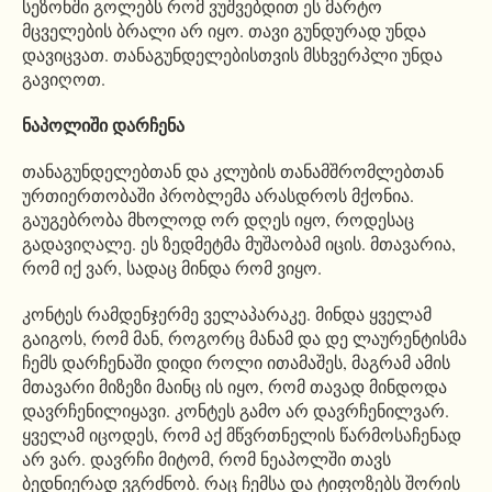
სეზონში გოლებს რომ ვუშვებდით ეს მარტო
მცველების ბრალი არ იყო. თავი გუნდურად უნდა
დავიცვათ. თანაგუნდელებისთვის მსხვერპლი უნდა
გავიღოთ.
ნაპოლიში დარჩენა
თანაგუნდელებთან და კლუბის თანამშრომლებთან
ურთიერთობაში პრობლემა არასდროს მქონია.
გაუგებრობა მხოლოდ ორ დღეს იყო, როდესაც
გადავიღალე. ეს ზედმეტმა მუშაობამ იცის. მთავარია,
რომ იქ ვარ, სადაც მინდა რომ ვიყო.
კონტეს რამდენჯერმე ველაპარაკე. მინდა ყველამ
გაიგოს, რომ მან, როგორც მანამ და დე ლაურენტისმა
ჩემს დარჩენაში დიდი როლი ითამაშეს, მაგრამ ამის
მთავარი მიზეზი მაინც ის იყო, რომ თავად მინდოდა
დავრჩენილიყავი. კონტეს გამო არ დავრჩენილვარ.
ყველამ იცოდეს, რომ აქ მწვრთნელის წარმოსაჩენად
არ ვარ. დავრჩი მიტომ, რომ ნეაპოლში თავს
ბედნიერად ვგრძნობ. რაც ჩემსა და ტიფოზებს შორის