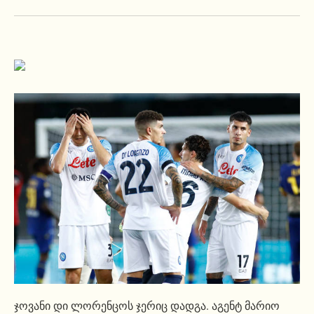
ჯოვანი დი ლორენცოს ჯერიც დადგა. აგენტ მარიო