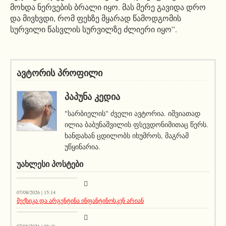
მოხდა ნერვების ბრალი იყო. მას მერე გავიდა დრო
და მივხვდი, რომ ფეხზე მყარად წამოდგომის
სურვილი წასვლის სურვილზე ძლიერი იყო”.
ავტორის პროფილი
ᲞᲐᲞᲣᲜᲐ ᲙᲔᲓᲘᲐ
"სარბიელის" ძველი ავტორია. იშვიათად
ილია ბაბუნაშვილის ფსევდონიმითაც წერს.
ხანდახან ცდილობს იხუმროს, მაგრამ
უწყინარია.
ᲣᲐᲮᲚᲔᲡᲘ ᲞᲝᲡᲢᲔᲑᲘ
მთავარი ამბავი
07/08/2026 | 15:14
მექსიკა და არგენტინა ინფანტინოსკენ არიან
სიახლეები