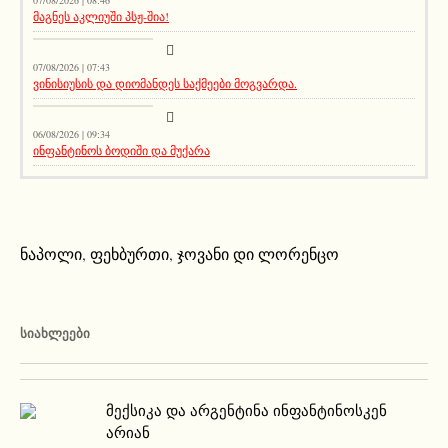
07/08/2026 | 08:46
მაგნეს აკლიუში პსჟ-შია!
მთავარი ამბავი
07/08/2026 | 07:43
ვინისიუსის და დიომანდეს საქმეები მოგვარდა.
სიახლეები
06/08/2026 | 09:34
ინფანტინოს ბოდიში და მუქარა
ნაპოლი
,
ფეხბურთი
,
ჯოვანი დი ლორენცო
ᲡᲘᲐᲮᲚᲔᲔᲑᲘ
მექსიკა და არგენტინა ინფანტინოსკენ
არიან