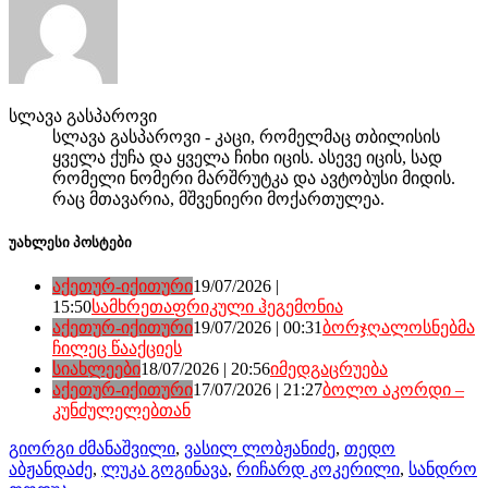
სლავა გასპაროვი
სლავა გასპაროვი - კაცი, რომელმაც თბილისის
ყველა ქუჩა და ყველა ჩიხი იცის. ასევე იცის, სად
რომელი ნომერი მარშრუტკა და ავტობუსი მიდის.
რაც მთავარია, მშვენიერი მოქართულეა.
უახლესი პოსტები
აქეთურ-იქითური
19/07/2026 |
15:50
სამხრეთაფრიკული ჰეგემონია
აქეთურ-იქითური
19/07/2026 | 00:31
ბორჯღალოსნებმა
ჩილეც წააქციეს
სიახლეები
18/07/2026 | 20:56
იმედგაცრუება
აქეთურ-იქითური
17/07/2026 | 21:27
ბოლო აკორდი –
კუნძულელებთან
გიორგი ძმანაშვილი
,
ვასილ ლობჟანიძე
,
თედო
აბჟანდაძე
,
ლუკა გოგინავა
,
რიჩარდ კოკერილი
,
სანდრო