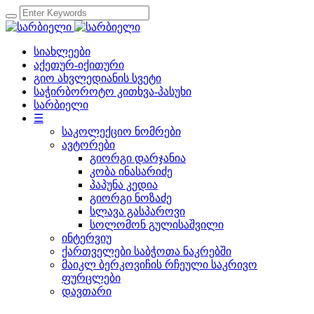
სიახლეები
აქეთურ-იქითური
გიო ახვლედიანის სვეტი
საჭირბოროტო კითხვა-პასუხი
სარბიელი
☰
საკოლექციო ნომრები
ავტორები
გიორგი დარჯანია
კობა ინასარიძე
პაპუნა კედია
გიორგი ნოზაძე
სლავა გასპაროვი
სოლომონ გულისაშვილი
ინტერვიუ
ქართველები საბჭოთა ნაკრებში
მაიკლ ბერკოვიჩის რჩეული საკრივო
ფურცლები
დავთარი