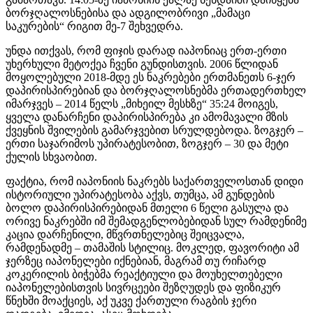
ბორჯღალოსნებისა და ადგილობრივი „მამაცი
საკურების“ რიგით მე-7 შეხვედრა.
უნდა ითქვას, რომ ფიჯის დარად იაპონიაც ერთ-ერთი
უხერხული მეტოქეა ჩვენი გუნდისთვის. 2006 წლიდან
მოყოლებული 2018-მდე ეს ნაკრებები ერთმანეთს 6-ჯერ
დაპირისპირებიან და ბორჯღალოსნებმა ერთადერთხელ
იმარჯვეს – 2014 წელს „მიხეილ მესხზე“ 35:24 მოიგეს,
ყველა დანარჩენი დაპირისპირება კი ამომავალი მზის
ქვეყნის შვილების გამარჯვებით სრულდებოდა. ზოგჯერ –
ერთი საჯარიმოს უპირატესობით, ზოგჯერ – 30 და მეტი
ქულის სხვაობით.
ფაქტია, რომ იაპონიის ნაკრებს საქართველოსთან დიდი
ისტორიული უპირატესობა აქვს, თუმცა, ამ გუნდების
ბოლო დაპირისპირებიდან მთელი 6 წელი გასულა და
ორივე ნაკრებში იმ შემადგენლობებიდან სულ რამდენიმე
კაცია დარჩენილი, მწვრთნელებიც შეიცვალა,
რამდენადმე – თამაშის სტილიც. მოკლედ, ფავორიტი ამ
ჯერზეც იაპონელები იქნებიან, მაგრამ თუ რიჩარდ
კოკერილის ბიჭებმა რეაქტიული და მოუხელთებელი
იაპონელებისთვის სივრცეები შეზღუდეს და ფიზიკურ
წნეხში მოაქციეს, აქ უკვე ქართული რაგბის ჯერი