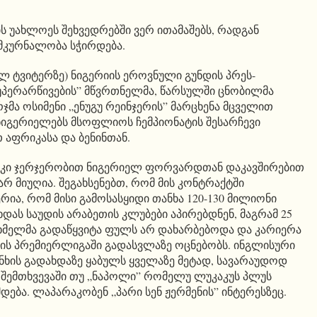
ს უახლოეს შეხვედრებში ვერ ითამაშებს, რადგან
მკურნალობა სჭირდება.
ილ ტვიტერზე) ნიგერიის ეროვნული გუნდის პრეს-
სუპერარწივების” მწვრთნელმა, წარსულში ცნობილმა
მა ოსიმენი „ენუგუ რეინჯერის” მარცხენა მცველით
 ნიგერიელებს მსოფლიოს ჩემპიონატის შესარჩევი
 აფრიკასა და ბენინთან.
” კი ჯერჯერობით ნიგერიელ ფორვარდთან დაკავშირებით
რ მიუღია. შეგახსენებთ, რომ მის კონტრაქტში
ერია, რომ მისი გამოსასყიდი თანხა 120-130 მილიონი
ხდას საუდის არაბეთის კლუბები აპირებდნენ, მაგრამ 25
ხმელმა გადაწყვიტა ფულს არ დახარბებოდა და კარიერა
 ის პრემიერლიგაში გადასვლაზე ოცნებობს. ინგლისური
ნხის გადახდაზე ყაბულს ყველაზე მეტად, სავარაუდოდ
მ შემთხვევაში თუ „ნაპოლი” რომელუ ლუკაკუს პლუს
ება. ლაპარაკობენ „პარი სენ ჟერმენის” ინტერესზეც.