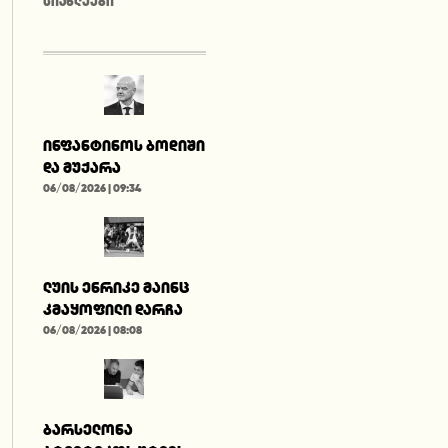
ᲡᲘᲐᲮᲚᲔᲔᲑᲘ
ინფანტინოს ბოდიში
და მუქარა
06/08/2026 | 09:34
ლუის ენრიკე მაინც
კმაყოფილი დარჩა
06/08/2026 | 08:08
ბარსელონა