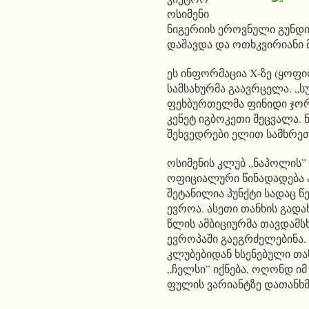
ოსიმენი
ნიგერიის ეროვნული გუნდი
დაშავდა და ოთხკვირიანი 
ეს ინფორმაცია X-ზე (ყოფ
სამსახურმა გაავრცელა. „
ფეხბურთელმა ფინიდი ჯორჯ
კენეტ იგბოკეთი შეცვალა.
შეხვედრები ელით სამხრეთ
ოსიმენის კლუბ „ნაპოლის
ოფიციალური წინადადება ა
შეტანილია პუნქტი სადაც წ
ევროა. ასეთი თანხის გადა
წლის ამბიციურმა თავდამს
ევროპაში გაეგრძელებინა.
კლუბებიდან ხსენებული თა
„ჩელსი” იქნება, ოღონდ ი
ფულის ვარიანტზე დათანხმდ