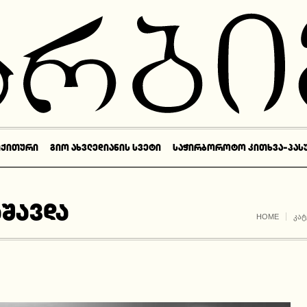
ᲘᲥᲘᲗᲣᲠᲘ
ᲒᲘᲝ ᲐᲮᲕᲚᲔᲓᲘᲐᲜᲘᲡ ᲡᲕᲔᲢᲘ
ᲡᲐᲭᲘᲠᲑᲝᲠᲝᲢᲝ ᲙᲘᲗᲮᲕᲐ-ᲞᲐᲡ
აშავდა
HOME
ᲙᲐᲢ