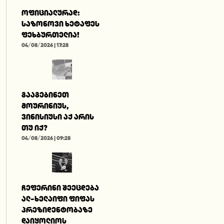
ოფიციალურად:
საზონოვი ხეტაფეს
ფეხბურთელია!
04/08/2026 | 17:28
გააგებინეთ
მოურინიუს,
ვინისიუსი აქ არის
თუ იქ?
04/08/2026 | 09:28
ჩეფერინი შეეცდება
ალ-ხელაიფი ფიფას
პრეზიდენტობაზე
დაიყოლიოს