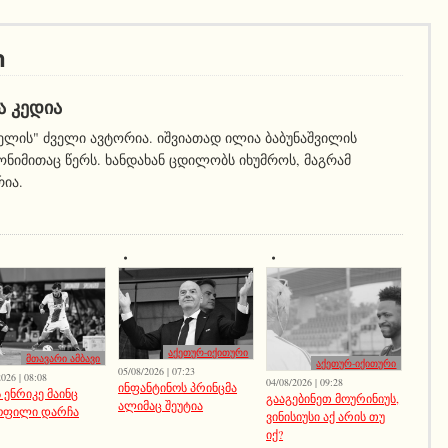
ი
Ა ᲙᲔᲓᲘᲐ
ელის" ძველი ავტორია. იშვიათად ილია ბაბუნაშვილის
ნიმითაც წერს. ხანდახან ცდილობს იხუმროს, მაგრამ
რია.
აქეთურ-იქითური
მთავარი ამბავი
აქეთურ-იქითური
05/08/2026 | 07:23
026 | 08:08
04/08/2026 | 09:28
ინფანტინოს პრინცმა
 ენრიკე მაინც
გააგებინეთ მოურინიუს,
ალიმაც შეუტია
ოფილი დარჩა
ვინისიუსი აქ არის თუ
იქ?