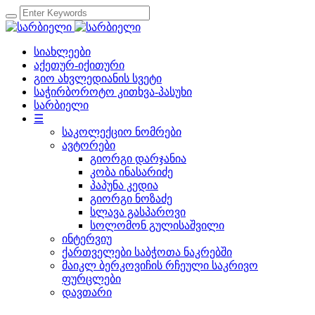
სიახლეები
აქეთურ-იქითური
გიო ახვლედიანის სვეტი
საჭირბოროტო კითხვა-პასუხი
სარბიელი
☰
საკოლექციო ნომრები
ავტორები
გიორგი დარჯანია
კობა ინასარიძე
პაპუნა კედია
გიორგი ნოზაძე
სლავა გასპაროვი
სოლომონ გულისაშვილი
ინტერვიუ
ქართველები საბჭოთა ნაკრებში
მაიკლ ბერკოვიჩის რჩეული საკრივო
ფურცლები
დავთარი