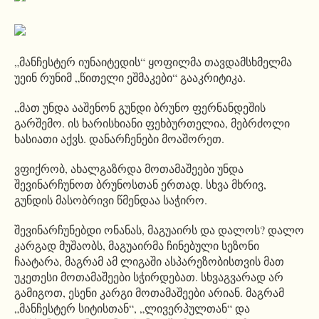
„მანჩესტერ იუნაიტედის“ ყოფილმა თავდამსხმელმა
უეინ რუნიმ „წითელი ეშმაკები“ გააკრიტიკა.
„მათ უნდა ააშენონ გუნდი ბრუნო
ფერნანდეშის
გარშემო. ის ხარისხიანი ფეხბურთელია, მებრძოლი
ხასიათი აქვს. დანარჩენები მოაშორეთ.
ვფიქრობ, ახალგაზრდა მოთამაშეები უნდა
შევინარჩუნოთ
ბრუნოსთან
ერთად. სხვა მხრივ,
გუნდის მასობრივი წმენდაა საჭირო.
შევინარჩუნებდი
ონანას
,
მაგუაირს
და
დალოს
?
დალო
კარგად მუშაობს,
მაგუაირმა
ჩინებული სეზონი
ჩაატარა, მაგრამ ამ ლიგაში ასპარეზობისთვის მათ
უკეთესი მოთამაშეები სჭირდებათ. სხვაგვარად არ
გამიგოთ, ესენი კარგი მოთამაშეები არიან. მაგრამ
„მანჩესტერ სიტისთან“, „ლივერპულთან“ და