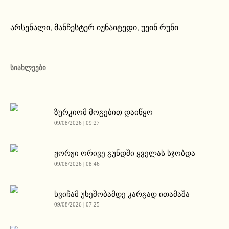
არსენალი
,
მანჩესტერ იუნაიტედი
,
უეინ რუნი
ᲡᲘᲐᲮᲚᲔᲔᲑᲘ
ზურკიომ მოგებით დაიწყო
09/08/2026 | 09:27
ჟორჟი ორივე გუნდში ყველას სჯობდა
09/08/2026 | 08:46
ხვიჩამ უხეშობამდე კარგად ითამაშა
09/08/2026 | 07:25