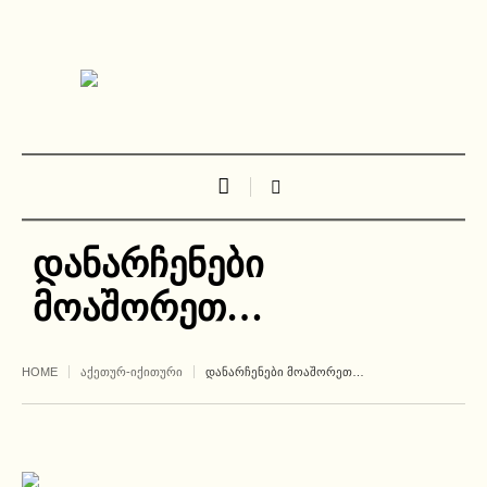
დანარჩენები
მოაშორეთ…
HOME
ᲐᲥᲔᲗᲣᲠ-ᲘᲥᲘᲗᲣᲠᲘ
ᲓᲐᲜᲐᲠᲩᲔᲜᲔᲑᲘ ᲛᲝᲐᲨᲝᲠᲔᲗ…