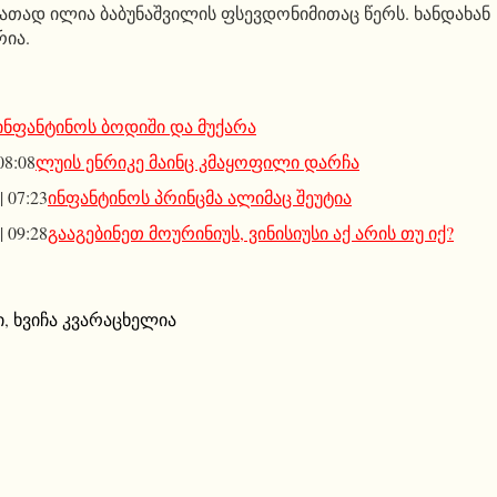
იათად ილია ბაბუნაშვილის ფსევდონიმითაც წერს. ხანდახან
რია.
ინფანტინოს ბოდიში და მუქარა
08:08
ლუის ენრიკე მაინც კმაყოფილი დარჩა
| 07:23
ინფანტინოს პრინცმა ალიმაც შეუტია
| 09:28
გააგებინეთ მოურინიუს, ვინისიუსი აქ არის თუ იქ?
ი
,
ხვიჩა კვარაცხელია