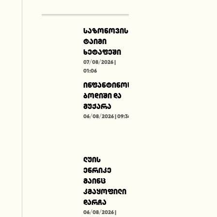
საზონოვის
ტაიმი
ხეტაფეში
07/08/2026 |
01:06
ინფანტინოს
ბოდიში და
მუქარა
06/08/2026 | 09:34
ლუის
ენრიკე
მაინც
კმაყოფილი
დარჩა
06/08/2026 |