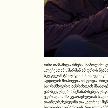
ორი თამაშიღა რჩება „ნაპოლის” 
„ლეჩესთან”. შარშან ამ დროს ნეა
სკუდეტოს ტრიუმფით მოპოვებიდა
ადგილის მოპოვება იქცეოდა. რთუ
სატრანსფერო ბაზრისთვის მზაადე
ვარსკვლავების შესანარჩუნებლად
უჭირავს ხვიჩა კვარაცხელიას საკი
დაინტერესებულნი და „აძურის” მე
ხელფასი გაუზარდოს. როგორც ამბო