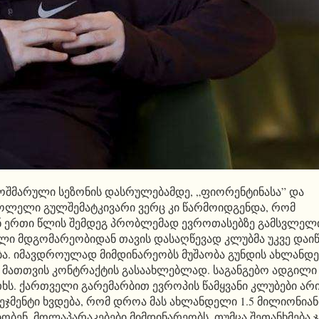
კოშმარული სეზონის დასრულებამდე, „ფიორენტინასა” და
პოლელი გულშემატკივარი ვერც კი წარმოიდგენდა, რომ
ნ ერთი წლის შემდეგ პრობლემად ევროთასებზე გამსვლელ
ლი მდგომარეობიდან თავის დასაღწევად კლუბმა უკვე დაი
ბა. იმავდროულად მიმდინარეობს მუშაობა გუნდის ახლანდ
, მათთვის კონტრაქტის გასაახლებლად. საგანგებო ადგილი
თხს. ქართველი გარემარბით ევროპის წამყვანი კლუბები არ
ნეჯმენტი ხვდება, რომ დროა მას ახლანდელი 1.5 მილიონიან
ბენ, მოლაპარაკებები მიმდინარეობს, თუმცა შეთანხმება 