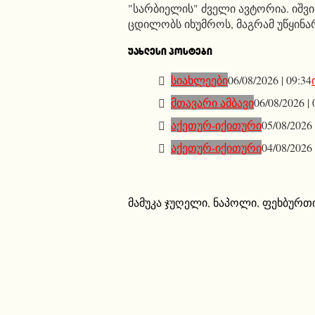
"სარბიელის" ძველი ავტორია. იშვ
ცდილობს იხუმროს, მაგრამ უწყინა
ᲣᲐᲮᲚᲔᲡᲘ ᲞᲝᲡᲢᲔᲑᲘ
სიახლეები
06/08/2026 | 09:34
მთავარი ამბავი
06/08/2026 | 
აქეთურ-იქითური
05/08/2026 
აქეთურ-იქითური
04/08/2026 
მამუკა ჯუღელი
,
ნაპოლი
,
ფეხბურთ