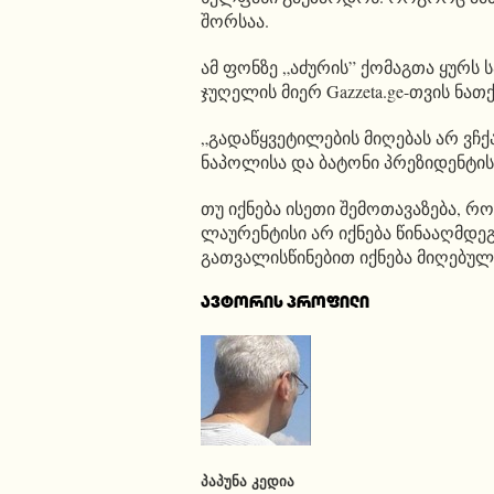
შორსაა.
ამ ფონზე „აძურის” ქომაგთა ყურს
ჯუღელის მიერ Gazzeta.ge-თვის ნათქ
„გადაწყვეტილების მიღებას არ ვჩ
ნაპოლისა და ბატონი პრეზიდენტის 
თუ იქნება ისეთი შემოთავაზება, 
ლაურენტისი არ იქნება წინააღმდე
გათვალისწინებით იქნება მიღებულ
ავტორის პროფილი
ᲞᲐᲞᲣᲜᲐ ᲙᲔᲓᲘᲐ