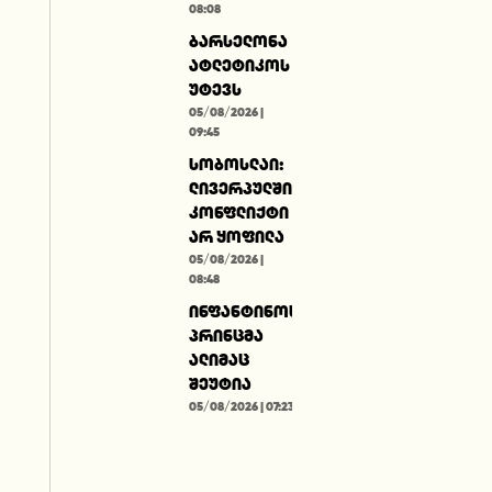
08:08
ბარსელონა
ატლეტიკოს
უტევს
05/08/2026 |
09:45
სობოსლაი:
ლივერპულში
კონფლიქტი
არ ყოფილა
05/08/2026 |
08:48
ინფანტინოს
პრინცმა
ალიმაც
შეუტია
05/08/2026 | 07:23