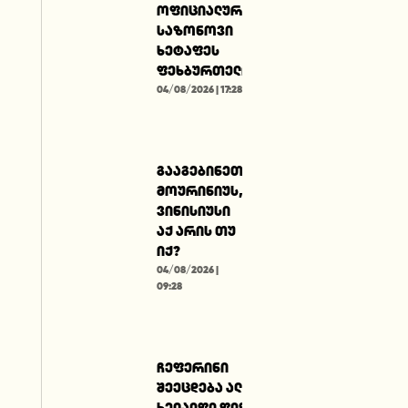
ოფიციალურად:
საზონოვი
ხეტაფეს
ფეხბურთელია!
04/08/2026 | 17:28
გააგებინეთ
მოურინიუს,
ვინისიუსი
აქ არის თუ
იქ?
04/08/2026 |
09:28
ჩეფერინი
შეეცდება ალ-
ხელაიფი ფიფას