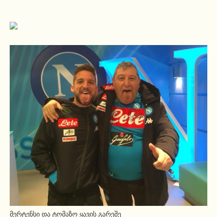
მერტენსი და ტომაზო ყავის გარეშე