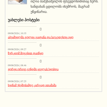
ილია ბაბუნაშვილის ფსევდონიმითაც წერს.
ხანდახან ცდილობს იხუმროს, მაგრამ
უწყინარია.
ᲣᲐᲮᲚᲔᲡᲘ ᲞᲝᲡᲢᲔᲑᲘ
სიახლეები
09/08/2026 | 10:35
აბუაშვილმა გოლიც გაიტანა და საუკეთესოც იყო
სიახლეები
09/08/2026 | 09:27
ზურკიომ მოგებით დაიწყო
კატეგორიის გარეშე
09/08/2026 | 08:46
ჟორჟი ორივე გუნდში ყველას სჯობდა
მთავარი ამბავი
09/08/2026 | 07:25
ხვიჩამ უხეშობამდე კარგად ითამაშა