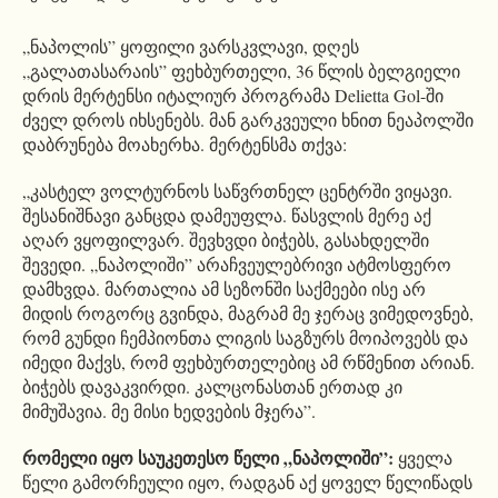
„ნაპოლის” ყოფილი ვარსკვლავი, დღეს
„გალათასარაის” ფეხბურთელი, 36 წლის ბელგიელი
დრის მერტენსი იტალიურ პროგრამა Delietta Gol-ში
ძველ დროს იხსენებს. მან გარკვეული ხნით ნეაპოლში
დაბრუნება მოახერხა. მერტენსმა თქვა:
„კასტელ ვოლტურნოს საწვრთნელ ცენტრში ვიყავი.
შესანიშნავი განცდა დამეუფლა. წასვლის მერე აქ
აღარ ვყოფილვარ. შევხვდი ბიჭებს, გასახდელში
შევედი. „ნაპოლიში” არაჩვეულებრივი ატმოსფერო
დამხვდა. მართალია ამ სეზონში საქმეები ისე არ
მიდის როგორც გვინდა, მაგრამ მე ჯერაც ვიმედოვნებ,
რომ გუნდი ჩემპიონთა ლიგის საგზურს მოიპოვებს და
იმედი მაქვს, რომ ფეხბურთელებიც ამ რწმენით არიან.
ბიჭებს დავაკვირდი. კალცონასთან ერთად კი
მიმუშავია. მე მისი ხედვების მჯერა”.
რომელი იყო საუკეთესო წელი „ნაპოლიში”:
ყველა
წელი გამორჩეული იყო, რადგან აქ ყოველ წელიწადს