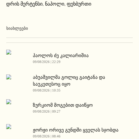
დრის მერტენსი
,
ნაპოლი
,
ფეხბურთი
ᲡᲘᲐᲮᲚᲔᲔᲑᲘ
პაოლოს ძე კალიარიშია
09/08/2026 | 22:29
აბუაშვილმა გოლიც გაიტანა და
საუკეთესოც იყო
09/08/2026 | 10:35
ზურკიომ მოგებით დაიწყო
09/08/2026 | 09:27
ჟორჟი ორივე გუნდში ყველას სჯობდა
09/08/2026 | 08:46