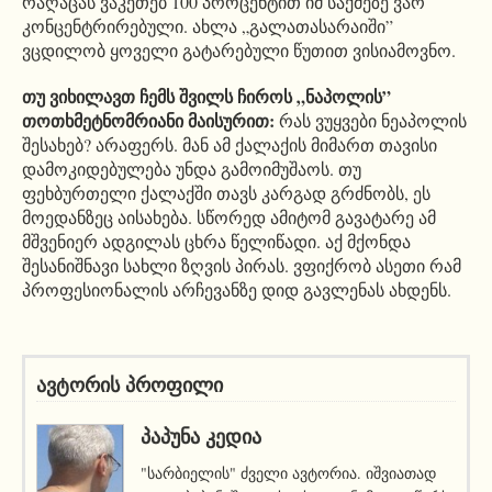
რაღაცას ვაკეთებ 100 პროცენტით იმ საქმეზე ვარ
კონცენტრირებული. ახლა „გალათასარაიში”
ვცდილობ ყოველი გატარებული წუთით ვისიამოვნო.
თუ ვიხილავთ ჩემს შვილს ჩიროს „ნაპოლის”
თოთხმეტნომრიანი მაისურით:
რას ვუყვები ნეაპოლის
შესახებ? არაფერს. მან ამ ქალაქის მიმართ თავისი
დამოკიდებულება უნდა გამოიმუშაოს. თუ
ფეხბურთელი ქალაქში თავს კარგად გრძნობს, ეს
მოედანზეც აისახება. სწორედ ამიტომ გავატარე ამ
მშვენიერ ადგილას ცხრა წელიწადი. აქ მქონდა
შესანიშნავი სახლი ზღვის პირას. ვფიქრობ ასეთი რამ
პროფესიონალის არჩევანზე დიდ გავლენას ახდენს.
ავტორის პროფილი
ᲞᲐᲞᲣᲜᲐ ᲙᲔᲓᲘᲐ
"სარბიელის" ძველი ავტორია. იშვიათად