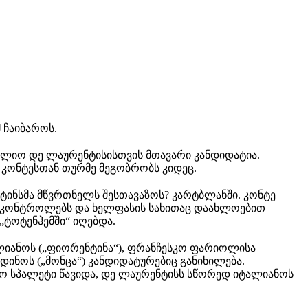
მ
ჩაიბაროს.
რელიო დე
ლაურენტისისთვის
მთავარი კანდიდატია.
ი
კონტესთან თურმე
მეგობრობს კიდეც.
ტინსმა მწვრთნელს
შესთავაზოს? კარტბლანში. კონტე
კონტროლებს და ხელფასის სახითაც დაახლოებით
„
ტოტენჰემში“
იღებდა.
ლიანოს
(„ფიორენტინა“), ფრანჩესკო
ფარიოლისა
დინოს
(„
მონცა“
) კანდიდატურებიც განიხილება.
ო სპალეტი წავიდა, დე
ლაურენტისს
სწორედ
იტალიანოს