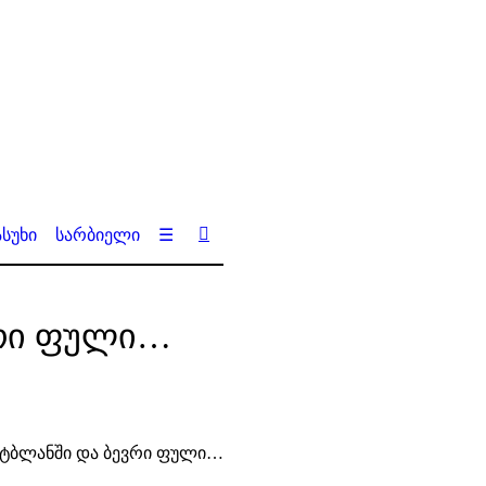
სუხი
სარბიელი
☰
ვრი ფული…
რტბლანში და ბევრი ფული…