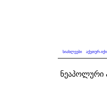
სიახლეები
აქეთურ-იქ
ნეაპოლური 