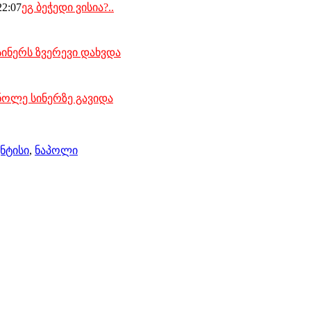
22:07
ეგ ბეჭედი ვისია?..
სინერს ზვერევი დახვდა
ნოლე სინერზე გავიდა
ნტისი
,
ნაპოლი