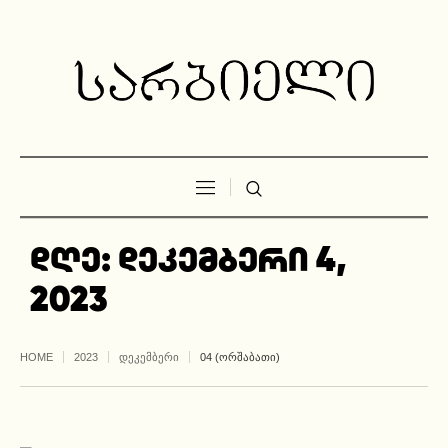
დღე:
დეკემბერი 4,
2023
HOME
2023
ᲓᲔᲙᲔᲛᲑᲔᲠᲘ
04 (ᲝᲠᲨᲐᲑᲐᲗᲘ)