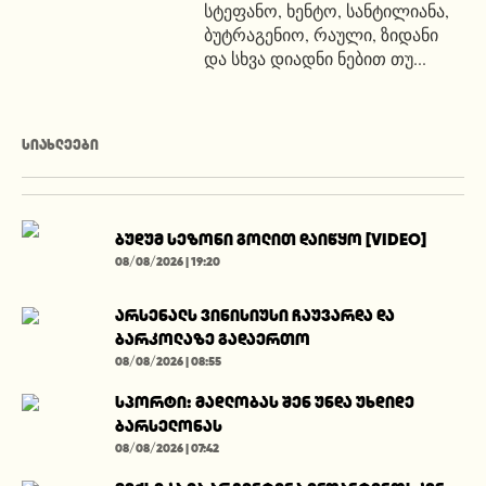
სტეფანო, ხენტო, სანტილიანა,
ბუტრაგენიო, რაული, ზიდანი
და სხვა დიადნი ნებით თუ...
ᲡᲘᲐᲮᲚᲔᲔᲑᲘ
ბუდუმ სეზონი გოლით დაიწყო [VIDEO]
08/08/2026 | 19:20
არსენალს ვინისიუსი ჩაუვარდა და
ბარკოლაზე გადაერთო
08/08/2026 | 08:55
სპორტი: მადლობას შენ უნდა უხდიდე
ბარსელონას
08/08/2026 | 07:42