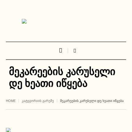
მეკარეების კარუსელი
დე ხეათი იწყება
HOME
ᲙᲐᲢᲔᲒᲝᲠᲘᲘᲡ ᲒᲐᲠᲔᲨᲔ
ᲛᲔᲙᲐᲠᲔᲔᲑᲘᲡ ᲙᲐᲠᲣᲡᲔᲚᲘ ᲓᲔ ᲮᲔᲐᲗᲘ ᲘᲬᲧᲔᲑᲐ