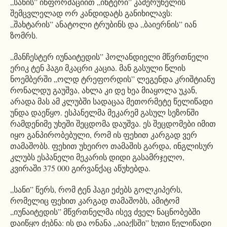
„სანის” ინფორმაციით „ინტერი” კამერუნელის
შემცვლელად ორ კანდიდატს განიხილავს:
„შახტარის” ანატოლი ტრუბინს და „ბაიერნის” იან
ზომრს.
„მანჩესტერ იუნაიტედის” ჰოლანდიელი მწვრთნელი
ერიკ ტენ ჰაგი მკაცრი კაცია. მან გასული წლის
ნოემბერში „ოლდ ტრეფორდის” ლეგენდა კრიშტიანუ
რონალდუ გაუშვა, ახლა კი დე ხეა მიაყოლა უკან,
არადა მას ამ კლუბში სადაცაა მეთორმეტე წელიწადი
უნდა დაეწყო. ესპანელმა მეკარემ გასულ სეზონში
რამდენიმე უხეში შეცდომა დაუშვა. ეს შეცდომები იმით
იყო განპირობებული, რომ ის ფეხით კარგად ვერ
თამაშობს. ფეხით უხეირო თამაშის გარდა, ინგლისურ
კლუბს ესპანელი მეკარის დიდი გასამრჯელო,
კვირაში 375 000 გირვანქაც აწუხებდა.
„სანი” წერს, რომ ტენ ჰაგი ეძებს გოლკიპერს,
რომელიც ფეხით კარგად თამაშობს, ამიტომ
„იუნაიტედის” მწვრთნელმა ისევ ძველ ნაცნობებში
დაიწყო ძებნა: ის და ონანა „აიაქსში” ხუთი წელიწადი