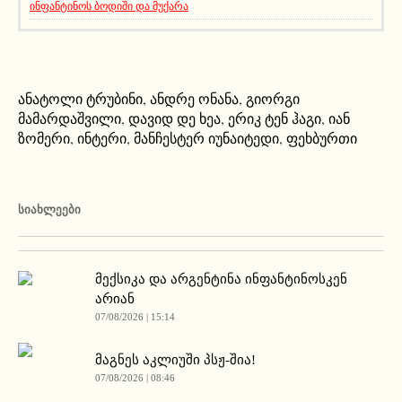
ინფანტინოს ბოდიში და მუქარა
ანატოლი ტრუბინი
,
ანდრე ონანა
,
გიორგი
მამარდაშვილი
,
დავიდ დე ხეა
,
ერიკ ტენ ჰაგი
,
იან
ზომერი
,
ინტერი
,
მანჩესტერ იუნაიტედი
,
ფეხბურთი
ᲡᲘᲐᲮᲚᲔᲔᲑᲘ
მექსიკა და არგენტინა ინფანტინოსკენ
არიან
07/08/2026 | 15:14
მაგნეს აკლიუში პსჟ-შია!
07/08/2026 | 08:46