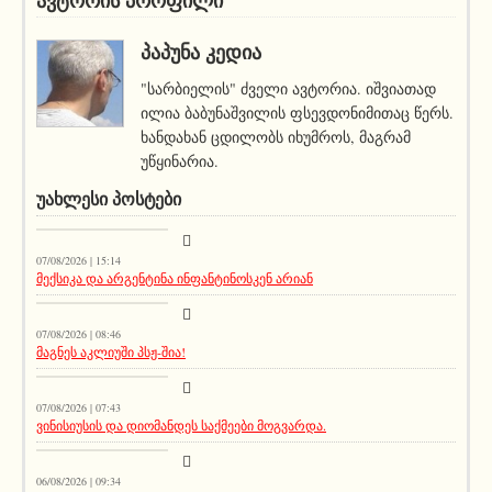
ავტორის პროფილი
ᲞᲐᲞᲣᲜᲐ ᲙᲔᲓᲘᲐ
"სარბიელის" ძველი ავტორია. იშვიათად
ილია ბაბუნაშვილის ფსევდონიმითაც წერს.
ხანდახან ცდილობს იხუმროს, მაგრამ
უწყინარია.
ᲣᲐᲮᲚᲔᲡᲘ ᲞᲝᲡᲢᲔᲑᲘ
მთავარი ამბავი
07/08/2026 | 15:14
მექსიკა და არგენტინა ინფანტინოსკენ არიან
სიახლეები
07/08/2026 | 08:46
მაგნეს აკლიუში პსჟ-შია!
მთავარი ამბავი
07/08/2026 | 07:43
ვინისიუსის და დიომანდეს საქმეები მოგვარდა.
სიახლეები
06/08/2026 | 09:34