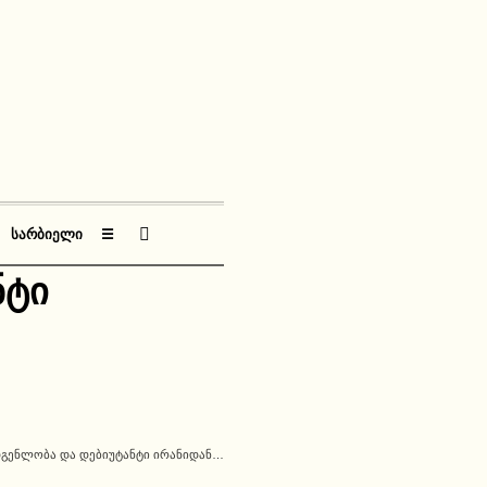
ᲡᲐᲠᲑᲘᲔᲚᲘ
☰
ნტი
ᲓᲒᲔᲜᲚᲝᲑᲐ ᲓᲐ ᲓᲔᲑᲘᲣᲢᲐᲜᲢᲘ ᲘᲠᲐᲜᲘᲓᲐᲜ…