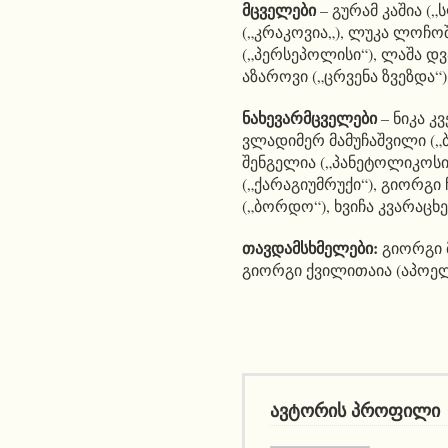
მცველები
– გურამ კაშია („
(„კრაკოვია„), ლუკა ლოჩოშ
(„პერსეპოლისი“), ლაშა დვ
აზაროვი („ცრვენა ზვეზდა“
ნახევარმცველები
– ნიკა კ
ვლადიმერ მამუჩაშვილი („ბ
შენგელია („პანეტოლიკოსი“)
(„ქარაგიუმრუქი“), გიორგი
(„ბორდო“), ხვიჩა კვარაცხ
თავდამსხმელები:
გიორგი მ
გიორგი ქვილითაია (აპოელ
ავტორის პროფილი