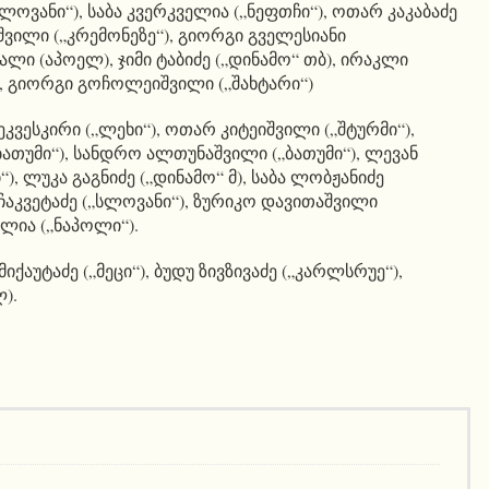
სლოვანი“), საბა კვერკველია („ნეფთჩი“), ოთარ კაკაბაძე
ვილი („კრემონეზე“), გიორგი გველესიანი
ალი (აპოელ), ჯიმი ტაბიძე („დინამო“ თბ), ირაკლი
), გიორგი გოჩოლეიშვილი („შახტარი“)
ვეკვესკირი („ლეხი“), ოთარ კიტეიშვილი („შტურმი“),
ათუმი“), სანდრო ალთუნაშვილი („ბათუმი“), ლევან
, ლუკა გაგნიძე („დინამო“ მ), საბა ლობჟანიძე
 ჩაკვეტაძე („სლოვანი“), ზურიკო დავითაშვილი
ელია („ნაპოლი“).
იქაუტაძე („მეცი“), ბუდუ ზივზივაძე („კარლსრუე“),
).