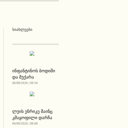
ᲡᲘᲐᲮᲚᲔᲔᲑᲘ
ინფანტინოს ბოდიში
და მუქარა
06/08/2026 | 09:34
ლუის ენრიკე მაინც
კმაყოფილი დარჩა
06/08/2026 | 08:08