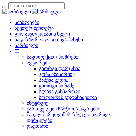
სიახლეები
აქეთურ-იქითური
გიო ახვლედიანის სვეტი
საჭირბოროტო კითხვა-პასუხი
სარბიელი
☰
საკოლექციო ნომრები
ავტორები
გიორგი დარჯანია
კობა ინასარიძე
პაპუნა კედია
გიორგი ნოზაძე
სლავა გასპაროვი
სოლომონ გულისაშვილი
ინტერვიუ
ქართველები საბჭოთა ნაკრებში
მაიკლ ბერკოვიჩის რჩეული საკრივო
ფურცლები
დავთარი