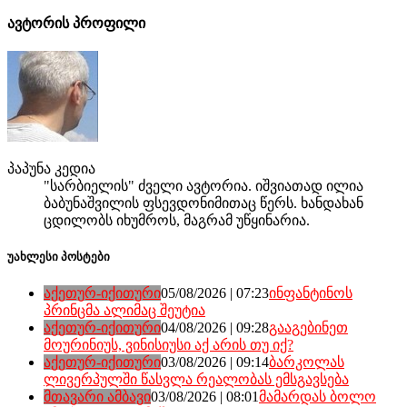
ავტორის პროფილი
პაპუნა კედია
"სარბიელის" ძველი ავტორია. იშვიათად ილია
ბაბუნაშვილის ფსევდონიმითაც წერს. ხანდახან
ცდილობს იხუმროს, მაგრამ უწყინარია.
უახლესი პოსტები
აქეთურ-იქითური
05/08/2026 | 07:23
ინფანტინოს
პრინცმა ალიმაც შეუტია
აქეთურ-იქითური
04/08/2026 | 09:28
გააგებინეთ
მოურინიუს, ვინისიუსი აქ არის თუ იქ?
აქეთურ-იქითური
03/08/2026 | 09:14
ბარკოლას
ლივერპულში წასვლა რეალობას ემსგავსება
მთავარი ამბავი
03/08/2026 | 08:01
მამარდას ბოლო