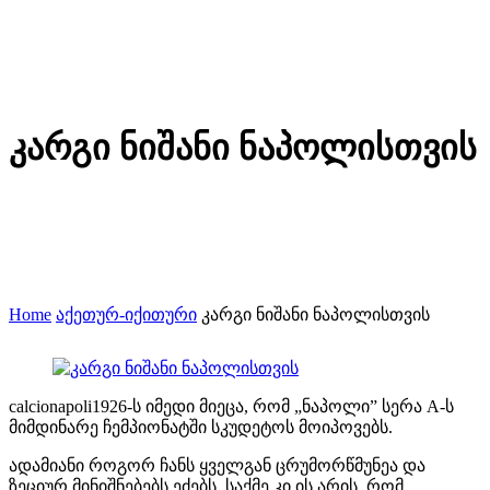
კარგი ნიშანი ნაპოლისთვის
Home
აქეთურ-იქითური
კარგი ნიშანი ნაპოლისთვის
calcionapoli1926-ს იმედი მიეცა, რომ „ნაპოლი” სერა A-ს
მიმდინარე ჩემპიონატში სკუდეტოს მოიპოვებს.
ადამიანი როგორ ჩანს ყველგან ცრუმორწმუნეა და
ზეციურ მინიშნებებს ეძებს. საქმე კი ის არის, რომ