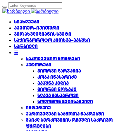
სიახლეები
აქეთურ-იქითური
გიო ახვლედიანის სვეტი
საჭირბოროტო კითხვა-პასუხი
სარბიელი
☰
საკოლექციო ნომრები
ავტორები
გიორგი დარჯანია
კობა ინასარიძე
პაპუნა კედია
გიორგი ნოზაძე
სლავა გასპაროვი
სოლომონ გულისაშვილი
ინტერვიუ
ქართველები საბჭოთა ნაკრებში
მაიკლ ბერკოვიჩის რჩეული საკრივო
ფურცლები