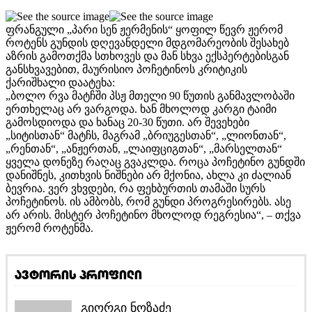
ფრანგული „პარი სენ ჟერმენის“ ყოფილ წევრ ჟერომ
როტენს გუნდის დღევანდელი მდგომარეობის შესახებ
აზრის გამოთქმა სთხოვეს და მან სხვა ექსპერტებისგან
განსხვავებით, მაურისიო პოჩეტინოს კრიტიკის
ქარიშხალი დაატეხა:
„ბოლო რვა მატჩში პსჟ მთელი 90 წუთის განმავლობაში
ერთხელაც არ ვარგოდა. ხან მხოლოდ კარგი ტაიმი
გამოსდიოდა და ხანაც 20-30 წუთი. არ შევეხები
„სიტისთან“ მატჩს, მაგრამ „ბრიუგესთან“, „ლიონთან“,
„რენთან“, „ანჟერთან, „ლაიფციგთან“, „მარსელთან“
ყველა დონეზე რაღაც გვაკლდა. როცა პოჩეტინო გუნდში
დანიშნეს, კითხვის ნიშნები არ მქონია, ახლა კი ძალიან
ბევრია. ვერ ვხვდები, რა ფეხბურთის თამაში სურს
პოჩეტინოს. ის ამბობს, რომ გუნდი პროგრესირებს. ასე
არ არის. მისტერ პოჩეტინო მხოლოდ რეგრესია“, – თქვა
ჟერომ როტენმა.
ავტორის პროფილი
გიორგი ნოზაძე