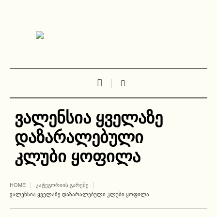
ვალენსია ყველაზე
დაზარალებული
კლუბი ყოფილა
HOME
ᲙᲐᲢᲔᲒᲝᲠᲘᲘᲡ ᲒᲐᲠᲔᲨᲔ
ᲕᲐᲚᲔᲜᲡᲘᲐ ᲧᲕᲔᲚᲐᲖᲔ ᲓᲐᲖᲐᲠᲐᲚᲔᲑᲣᲚᲘ ᲙᲚᲣᲑᲘ ᲧᲝᲤᲘᲚᲐ