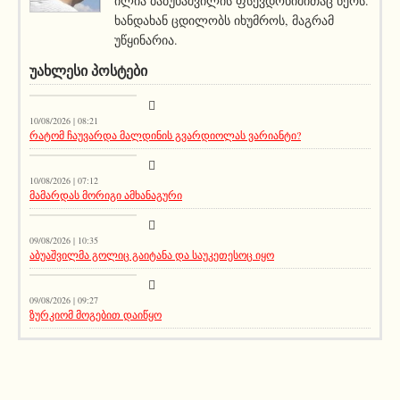
ილია ბაბუნაშვილის ფსევდონიმითაც წერს.
ხანდახან ცდილობს იხუმროს, მაგრამ
უწყინარია.
ᲣᲐᲮᲚᲔᲡᲘ ᲞᲝᲡᲢᲔᲑᲘ
აქეთურ-იქითური
10/08/2026 | 08:21
რატომ ჩაუვარდა მალდინის გვარდიოლას ვარიანტი?
მთავარი ამბავი
10/08/2026 | 07:12
მამარდას მორიგი ამხანაგური
სიახლეები
09/08/2026 | 10:35
აბუაშვილმა გოლიც გაიტანა და საუკეთესოც იყო
სიახლეები
09/08/2026 | 09:27
ზურკიომ მოგებით დაიწყო