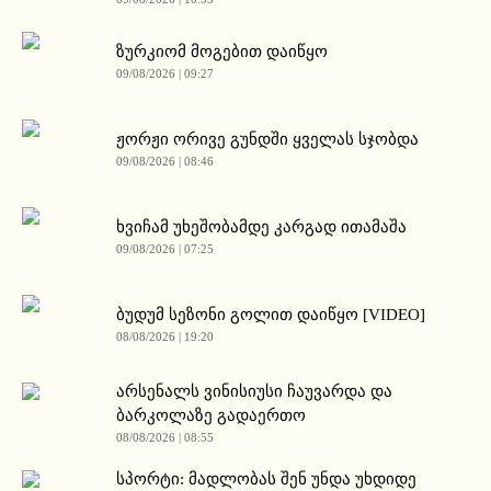
ზურკიომ მოგებით დაიწყო
09/08/2026 | 09:27
ჟორჟი ორივე გუნდში ყველას სჯობდა
09/08/2026 | 08:46
ხვიჩამ უხეშობამდე კარგად ითამაშა
09/08/2026 | 07:25
ბუდუმ სეზონი გოლით დაიწყო [VIDEO]
08/08/2026 | 19:20
არსენალს ვინისიუსი ჩაუვარდა და
ბარკოლაზე გადაერთო
08/08/2026 | 08:55
სპორტი: მადლობას შენ უნდა უხდიდე