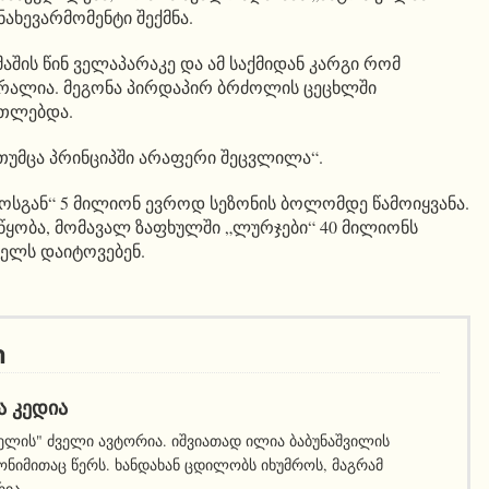
ახევარმომენტი შექმნა.
მაშის წინ ველაპარაკე და ამ საქმიდან კარგი რომ
ბრალია. მეგონა პირდაპირ ბრძოლის ცეცხლში
რთლებდა.
 თუმცა პრინციპში არაფერი შეცვლილა“.
ოსგან“ 5 მილიონ ევროდ სეზონის ბოლომდე წამოიყვანა.
წყობა, მომავალ ზაფხულში „ლურჯები“ 40 მილიონს
ველს დაიტოვებენ.
ი
Ა ᲙᲔᲓᲘᲐ
ელის" ძველი ავტორია. იშვიათად ილია ბაბუნაშვილის
ნიმითაც წერს. ხანდახან ცდილობს იხუმროს, მაგრამ
რია.