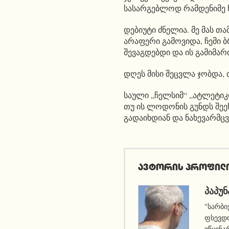
სასარგებლოდ რამდენიმე ნ
დებიუტი ძნელია. მე მას თა
არაფერი გამოვიდა, ჩემი 
შევაგდებდი და ის გამიმა
დღეს მისი შეცვლა ჯობდა,
საული „ჩელსიმ“ „ატლეტიკ
თუ ის ლოდონის გუნდს შეე
გადაიხდიან და ნახევარმც
ავტორის პროფილ
ᲞᲐᲞᲣᲜ
"სარბი
ფსევდო
უწყინა