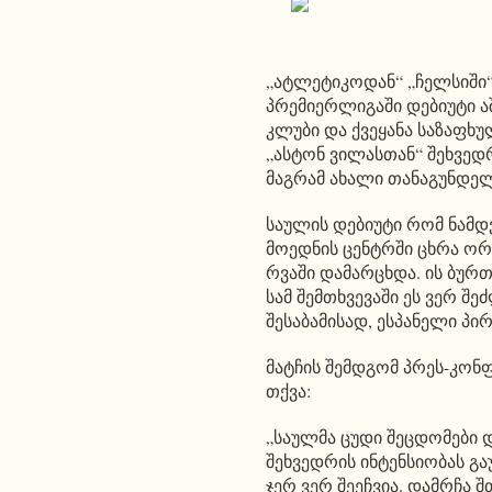
„ატლეტიკოდან“ „ჩელსიში“ 
პრემიერლიგაში დებიუტი ა
კლუბი და ქვეყანა საზაფხ
„ასტონ ვილასთან“ შეხვე
მაგრამ ახალი თანაგუნდელ
საულის დებიუტი რომ ნამდ
მოედნის ცენტრში ცხრა ო
რვაში დამარცხდა. ის ბუ
სამ შემთხვევაში ეს ვერ შ
შესაბამისად, ესპანელი პი
მატჩის შემდგომ პრეს-კონ
თქვა:
„საულმა ცუდი შეცდომები დ
შეხვედრის ინტენსიობას გა
ჯერ ვერ შეეჩვია. დამრჩა 