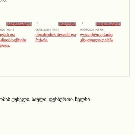
მთავარი ამბავი
სიახლეები
მთავარი ამბავი
026 | 07:43
06/08/2026 | 09:34
06/08/2026 | 08:08
სიუსის და
ინფანტინოს ბოდიში და
ლუის ენრიკე მაინც
ანდეს საქმეები
მუქარა
კმაყოფილი დარჩა
არდა.
ომას ტუხელი
,
საული
,
ფეხბურთი
,
ჩელსი