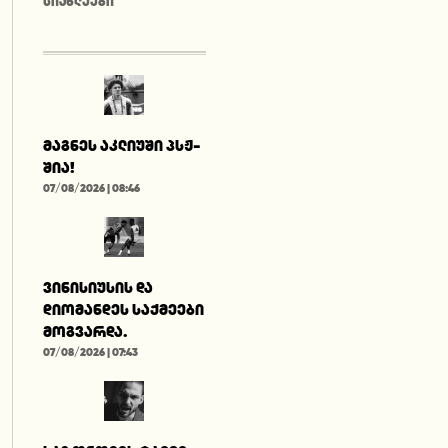
ᲡᲘᲐᲮᲚᲔᲔᲑᲘ
მაგნეს აკლიუში პსჟ-
შია!
07/08/2026 | 08:46
ვინისიუსის და
დიომანდეს საქმეები
მოგვარდა.
07/08/2026 | 07:43