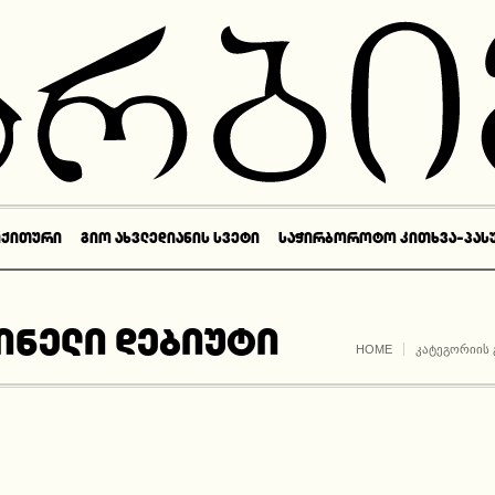
ᲘᲥᲘᲗᲣᲠᲘ
ᲒᲘᲝ ᲐᲮᲕᲚᲔᲓᲘᲐᲜᲘᲡ ᲡᲕᲔᲢᲘ
ᲡᲐᲭᲘᲠᲑᲝᲠᲝᲢᲝ ᲙᲘᲗᲮᲕᲐ-ᲞᲐᲡ
ინელი დებიუტი
HOME
ᲙᲐᲢᲔᲒᲝᲠᲘᲘᲡ 