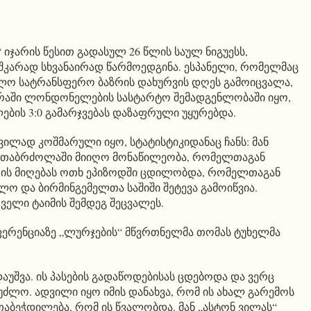
იჯარის წესით გადასულ 26 წლის საულ ნიგუესს,
შკარად სხვანაირად წარმოედგინა. ესპანელი, რომელმაც
ულო სატრანსფერო ბაზრის დახურვის დღეს გამოიცვალა,
დრაში ლონდონელების სასტარტო შემადგენლობაში იყო,
ების 3:0 გამარჯვებას დაზაფრული უყურებდა.
ვილად კოშმარული იყო, სტატისტიკიდანაც ჩანს: მან
რთაბრძოლაში მიიღო მონაწილეობა, რომელთაგან
რთის მიღებას ოთხ ეპიზოდში ცდილობდა, რომელთაგან
ეძლო და ბირმინგემელთა საშიში შეტევა გამოიწვია.
რველი ტაიმის შემდეგ შეცვალეს.
ფერენციაზე „ლურჯების“ მწვრთნელმა თომას ტუხელმა
აუშვა. ის პასების გადაწოდებისას ცდებოდა და ვერც
უძლო. ადვილი იყო იმის დანახვა, რომ ის ახალ გარემოს
შთაბეჭდილება, რომ ის წვალობდა. მან „ასტონ ვილას“