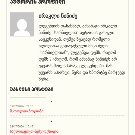
ავტორის პროფილი
ᲘᲠᲐᲙᲚᲘ ᲜᲘᲜᲘᲫᲔ
ლეგენდის თანახმად, ამხანაგი ირკალი
ნინიძე „სარბიელის“ ავტორია გასული
საუკუნიდან, თუმცა ზუსტად რომელი
წლიდანაა გადაჯაჭვული მისი ბედი
„სარბიელთან“, ლეგენდა დუმს. რატომ
დუმს ? იმიტომ, რომ ამხანაგ ნინიძეს არ
უყვარს მოლაპარაკე ლეგენდები. მას
უყვარს სპორტი, წერა და სპორტზე მარჯვედ
წერა...
ᲣᲐᲮᲚᲔᲡᲘ ᲞᲝᲡᲢᲔᲑᲘ
სიახლეები
25/07/2026 | 22:20
მსოფლიო ბოლოზე
სიახლეები
24/07/2026 | 15:45
საქართველო მეშვიდესთვის