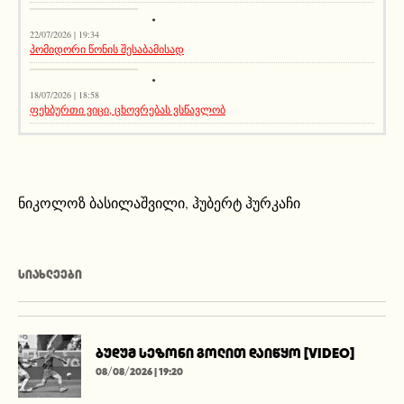
აქეთურ-იქითური
22/07/2026 | 19:34
პომიდორი წონის შესაბამისად
აქეთურ-იქითური
18/07/2026 | 18:58
ფეხბურთი ვიცი, ცხოვრებას ვსწავლობ
ნიკოლოზ ბასილაშვილი
,
ჰუბერტ ჰურკაჩი
ᲡᲘᲐᲮᲚᲔᲔᲑᲘ
ბუდუმ სეზონი გოლით დაიწყო [VIDEO]
08/08/2026 | 19:20