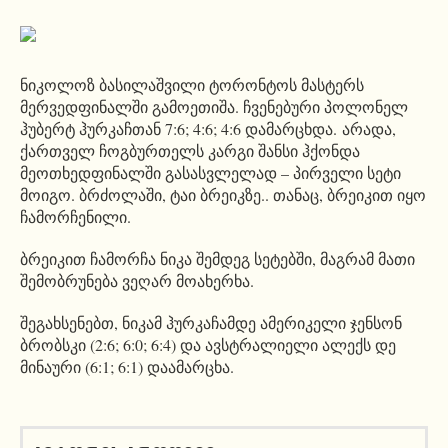
ნიკოლოზ ბასილაშვილი ტორონტოს მასტერს
მერვედფინალში გამოეთიშა. ჩვენებური პოლონელ
ჰუბერტ ჰურკაჩთან 7:6; 4:6; 4:6 დამარცხდა. არადა,
ქართველ ჩოგბურთელს კარგი შანსი ჰქონდა
მეოთხედფინალში გასასვლელად – პირველი სეტი
მოიგო. ბრძოლაში, ტაი ბრეიკზე.. თანაც, ბრეიკით იყო
ჩამორჩენილი.
ბრეიკით ჩამორჩა ნიკა შემდეგ სეტებში, მაგრამ მათი
შემობრუნება ვეღარ მოახერხა.
შეგახსენებთ, ნიკამ ჰურკაჩამდე ამერიკელი ჯენსონ
ბრობსკი (2:6; 6:0; 6:4) და ავსტრალიელი ალექს დე
მინაური (6:1; 6:1) დაამარცხა.