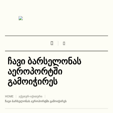
ჩავი ბარსელონას
აეროპორტში
გამოიჭირეს
HOME
ᲐᲥᲔᲗᲣᲠ-ᲘᲥᲘᲗᲣᲠᲘ
ᲩᲐᲕᲘ ᲑᲐᲠᲡᲔᲚᲝᲜᲐᲡ ᲐᲔᲠᲝᲞᲝᲠᲢᲨᲘ ᲒᲐᲛᲝᲘᲭᲘᲠᲔᲡ