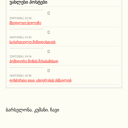
ᲣᲐᲮᲚᲔᲡᲘ ᲞᲝᲡᲢᲔᲑᲘ
სიახლეები
25/07/2026 | 22:20
მსოფლიო ბოლოზე
სიახლეები
24/07/2026 | 15:45
საქართველო მეშვიდესთვის
აქეთურ-იქითური
22/07/2026 | 19:34
პომიდორი წონის შესაბამისად
აქეთურ-იქითური
18/07/2026 | 18:58
ფეხბურთი ვიცი, ცხოვრებას ვსწავლობ
ბარსელონა
,
კუმანი
,
ჩავი