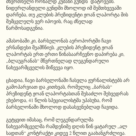
მწვრთნელი რონალდ კუმანი გუნდს დატოვებს.
ნიდერლანდელი გუნდში მხოლოდ იმ შემთხვევაში
დარჩება, თუ კლუბის პრეზიდენტი ჟოან ლაპორტა მის
შემცვლელს ვერ იპოვის, რაც ძნელად
წარმოსადგენია.
ამასობაში კი, ბარსელონას აეროპორტში ჩავი
ერნანდესი შეამჩნიეს. კლუბის პრეზიდენტ ჟოან
ლაპორტას ერთ-ერთი წინასაარჩევნო დაპირება კი,
„ბლაუგრანას“ მწვრთნელად ლეგენდარული
ნახევარმცველის მიწვევა იყო.
ცხადია, ჩავი ბარსელონაში ჩასვლა ჟურნალისტებს არ
გამოპარვიათ და კითხვას, რომელიც „ბარსას“
პრეზიდენტ ჟოან ლაპორტასთან შესაძლო შეხვედრას
ეხებოდა, 41 წლის სპეციალისტმა უპასუხა, რომ
ბარსელონაში მხოლოდ დასასვენებლად ჩავიდა.
გეტყვით იმასაც, რომ ლეგენდარულმა
ნახევარმცველმა რამდენიმე დღის წინ ყატარულ „ალ
სადთან“ კონტრაქტი კიდევ 2 წლით გაახანგრძლივა.