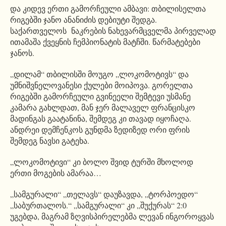
და კიდევ ერთი გამორჩეული ამბავი: თბილისელთა
რიგებში ჯანო ანანიძის დებიუტი შედგა.
საქართველოს ნაკრების ნახევარმცველმა პირველად
ითამაშა ქვეყნის ჩემპიონატის მატჩში. წარმატებები
ჯანოს.
„დილამ“ თბილისში მოუგო „ლოკომოტივს“ და
უმნიშვნელოვანესი ქულები მოიპოვა. გორელთა
რიგებში გამორჩეული გვინეელი შემტევი უსმანე
კამარა გახლდათ, მან ჯერ მალაველ ფრანცისკო
მადინგას გაატანინა, შემდეგ კი თავად იყოჩაღა.
ანდრეი დემჩენკოს გუნდმა ზედიზედ ორი ფრის
შემდეგ ნავსი გატეხა.
„ლოკომოტივი“ კი ბოლო შვიდ ტურში მხოლოდ
ერთი მოგების ამარაა…
„სამგურალი“ „თელავს“ დაუზავდა, „ტორპოედო“
„საბურთალოს.“ „სამგურალი“ კი „შუქურას“ 2:0
უგებდა, მაგრამ ზღვისპირელებმა ლევან ინგოროყვას