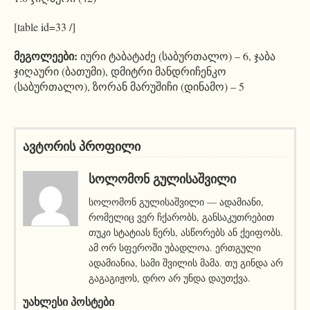
[table id=33 /]
მეგოლეები:
იური ტაბატაძე (საბურთალო) – 6, ჯაბა
ჯიღაური (ბათუმი), დმიტრი მანდრიჩენკო
(საბურთალო), ზორან მარუშიჩი (დინამო) – 5
ავტორის პროფილი
ᲡᲝᲚᲝᲛᲝᲜ ᲒᲣᲚᲘᲡᲐᲨᲕᲘᲚᲘ
სოლომონ გულისაშვილი — ადამიანი,
რომელიც ვერ ჩქარობს, განსაკუთრებით
თუკი სტატიას წერს, ასწორებს ან ქეიფობს.
ამ ორ სფეროში უბადლოა. ერთგული
ადამიანია, სამი შვილის მამა. თუ გინდა არ
გაგაგიჟოს, დრო არ უნდა დაუთქვა.
ᲣᲐᲮᲚᲔᲡᲘ ᲞᲝᲡᲢᲔᲑᲘ