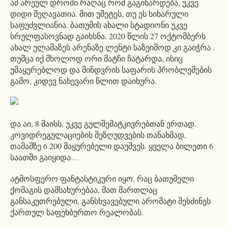
ამ არეულ დროში რაღაც რომ გაგიხარდება, უკვე
დიდი შეღავათია. მით უმეტეს, თუ ეს სიხარული
საფუძვლიანია. ბათუმის ახალი სტადიონი უკვე
სრულფასოვნად გაიხსნა. 2020 წლის 27 ოქტომბერს
ახალ ულამაზეს არენაზე ლენტი საზეიმოდ კი გაიჭრა .
თუმცა იქ მხოლოდ ორი მატჩი ჩატარდა, ისიც
უმაყურებლოდ და მინდვრის საფარის პრობლემების
გამო, კიდევ ნახევარი წლით დაიხურა.
და აი, 8 მაისს, უკვე გულშემატკივრებთან ერთად.
კოვიდრეგულაციების შეზღუდვების თანახმად,
თამაშზე 6 200 მაყურებელი დაუშვეს. ყველა ბილეთი 6
საათში გაიყიდა…
ატმოსფერო ფანტასტიკური იყო, რაც ბათუმელი
ქომაგის დამსახურებაა, მათ მართლაც
განსაკუთრებული, განსხვავებული არომატი შესძინეს
ქართულ საფეხბურთო რეალობას.