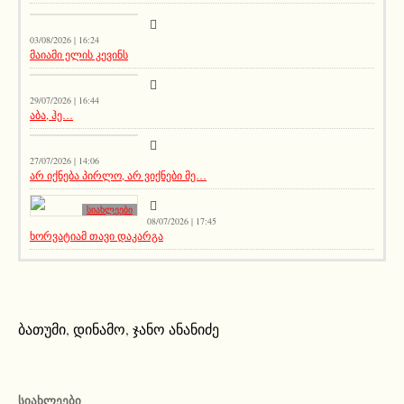
აქეთურ-იქითური
03/08/2026 | 16:24
მაიამი ელის კევინს
აქეთურ-იქითური
29/07/2026 | 16:44
აბა, ჰე…
სიახლეები
27/07/2026 | 14:06
არ იქნება პირლო, არ ვიქნები მე…
სიახლეები
08/07/2026 | 17:45
ხორვატიამ თავი დაკარგა
ბათუმი
,
დინამო
,
ჯანო ანანიძე
ᲡᲘᲐᲮᲚᲔᲔᲑᲘ