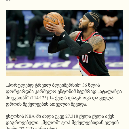
„პორტლენდ ტრეილ ბლეიზერსის“ 36 წლის
ფორვარდმა კარმელო ენტონიმ სტუმრად „ატალანტა
ჰოუკსთან“ (114:123) 14 ქულა დააგროვა და ყველა
დროის მექულეების ათეულში შევიდა.
ენტონის NBA-ში ახლა უკვე 27.318 ქულა ქულა აქვს
დაგროვებული. „მელომ“ ტოპ-მექულეებიდან ელვინ
ჰეიზი (27.313) გამოაძევა.