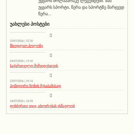
უყვარს მოლაპარაკე ლეგენდები. მას
უყვარს სპორტი, წერა და სპორტზე მარჯვედ
წერა...
ᲣᲐᲮᲚᲔᲡᲘ ᲞᲝᲡᲢᲔᲑᲘ
სიახლეები
25/07/2026 | 22:20
მსოფლიო ბოლოზე
სიახლეები
24/07/2026 | 15:45
საქართველო მეშვიდესთვის
აქეთურ-იქითური
22/07/2026 | 19:34
პომიდორი წონის შესაბამისად
აქეთურ-იქითური
18/07/2026 | 18:58
ფეხბურთი ვიცი, ცხოვრებას ვსწავლობ