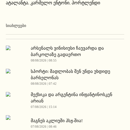
ატალანტა
,
კარმელო ენტონი
,
პორტლენდი
ᲡᲘᲐᲮᲚᲔᲔᲑᲘ
არსენალს ვინისიუსი ჩაუვარდა და
ბარკოლაზე გადაერთო
08/08/2026 | 08:55
სპორტი: მადლობას შენ უნდა უხდიდე
ბარსელონას
08/08/2026 | 07:42
მექსიკა და არგენტინა ინფანტინოსკენ
არიან
07/08/2026 | 15:14
მაგნეს აკლიუში პსჟ-შია!
07/08/2026 | 08:46