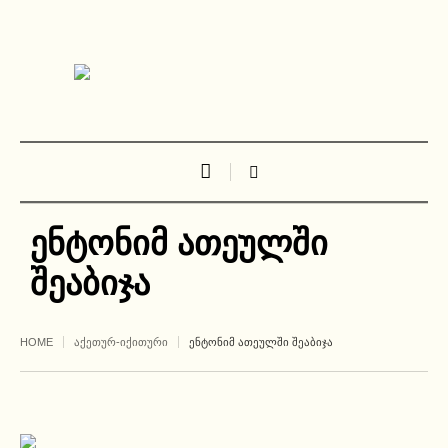
ენტონიმ ათეულში
შეაბიჯა
HOME
ᲐᲥᲔᲗᲣᲠ-ᲘᲥᲘᲗᲣᲠᲘ
ᲔᲜᲢᲝᲜᲘᲛ ᲐᲗᲔᲣᲚᲨᲘ ᲨᲔᲐᲑᲘᲯᲐ