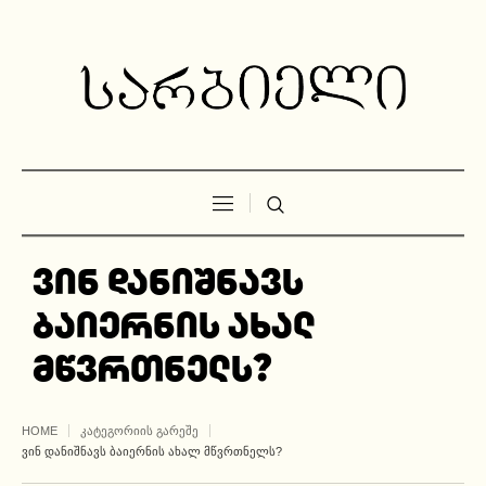
ვინ დანიშნავს
ბაიერნის ახალ
მწვრთნელს?
HOME
ᲙᲐᲢᲔᲒᲝᲠᲘᲘᲡ ᲒᲐᲠᲔᲨᲔ
ᲕᲘᲜ ᲓᲐᲜᲘᲨᲜᲐᲕᲡ ᲑᲐᲘᲔᲠᲜᲘᲡ ᲐᲮᲐᲚ ᲛᲬᲕᲠᲗᲜᲔᲚᲡ?