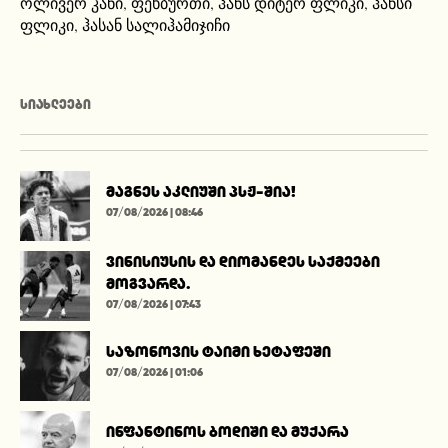
ოლივერ კანი
,
ფეხბურთი
,
ჰანს დიტერ ფლიკი
,
ჰანსი
ფლიკი
,
ჰასან სალიჰამიჯიჩი
ᲡᲘᲐᲮᲚᲔᲔᲑᲘ
მაგნეს აკლიუში პსჟ-შია!
07/08/2026 | 08:46
ვინისიუსის და დიომანდეს საქმეები
მოგვარდა.
07/08/2026 | 07:43
საზონოვის ტაიმი ხეტაფეში
07/08/2026 | 01:06
ინფანტინოს ბოდიში და მუქარა