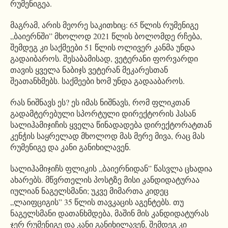
რუმენიგეა.
მაგრამ, არის მეორე საკითხიც: 65 წლის რუმენიგე
„ბაიერნში” მხოლოდ 2021 წლის ბოლომდე რჩება,
შემდეგ კი საქმეები 51 წლის ოლივერ კანმა უნდა
გადაიბაროს. შესაბამისად, ვეტერანი ფორვარდი
თავის ყველა ნაბიჯს ვეტერან მეკარესთან
შეათანხმებს. საქმეები ხომ უნდა გადააბაროს.
რას ნიშნავს ეს? ეს იმას ნიშნავს, რომ ფლიკთან
გადამტერებული სპორტული დირექტორის ჰასან
სალიჰამიჯიჩის ყველა წინადადება დირექტორატთან
კენჭის საყრელად მხოლოდ მას მერე მივა, რაც მას
რუმენიგე და კანი განიხილავენ.
სალიჰამიჯიჩს ფლიკის „ბაიერნიდან” წასვლა ცხადია
ახარებს. მწვრთელის პოსტზე მისი კანდიდატურაა
იულიან ნაგელსმანი; უკვე მიმართა კიდეც
„ლაიფციგის” 35 წლის თავკაცის აგენტებს. თუ
ნაგელსმანი დათანხმდება, მაშინ მის კანდიდატურას
ჯერ რუმენიგე და კანი განიხილავენ, შემდეგ კი