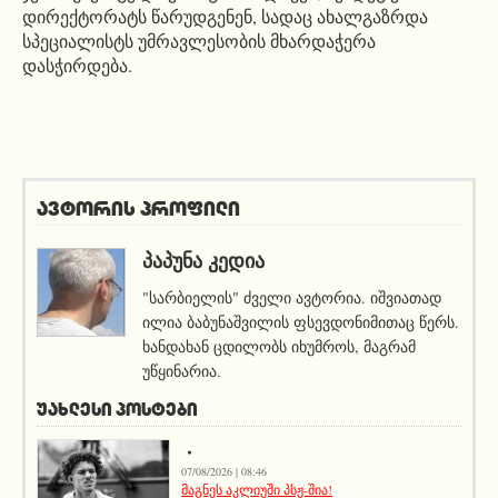
დირექტორატს წარუდგენენ, სადაც ახალგაზრდა
სპეციალისტს უმრავლესობის მხარდაჭერა
დასჭირდება.
ავტორის პროფილი
ᲞᲐᲞᲣᲜᲐ ᲙᲔᲓᲘᲐ
"სარბიელის" ძველი ავტორია. იშვიათად
ილია ბაბუნაშვილის ფსევდონიმითაც წერს.
ხანდახან ცდილობს იხუმროს, მაგრამ
უწყინარია.
ᲣᲐᲮᲚᲔᲡᲘ ᲞᲝᲡᲢᲔᲑᲘ
07/08/2026 | 08:46
მაგნეს აკლიუში პსჟ-შია!