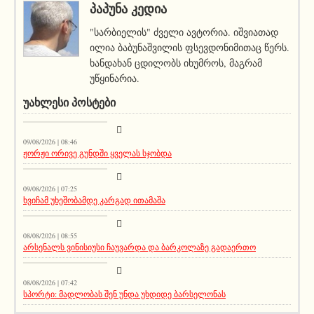
ᲞᲐᲞᲣᲜᲐ ᲙᲔᲓᲘᲐ
"სარბიელის" ძველი ავტორია. იშვიათად
ილია ბაბუნაშვილის ფსევდონიმითაც წერს.
ხანდახან ცდილობს იხუმროს, მაგრამ
უწყინარია.
ᲣᲐᲮᲚᲔᲡᲘ ᲞᲝᲡᲢᲔᲑᲘ
კატეგორიის გარეშე
09/08/2026 | 08:46
ჟორჟი ორივე გუნდში ყველას სჯობდა
მთავარი ამბავი
09/08/2026 | 07:25
ხვიჩამ უხეშობამდე კარგად ითამაშა
სიახლეები
08/08/2026 | 08:55
არსენალს ვინისიუსი ჩაუვარდა და ბარკოლაზე გადაერთო
აქეთურ-იქითური
08/08/2026 | 07:42
სპორტი: მადლობას შენ უნდა უხდიდე ბარსელონას