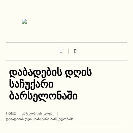
დაბადების დღის
საჩუქარი
ბარსელონაში
HOME
ᲙᲐᲢᲔᲒᲝᲠᲘᲘᲡ ᲒᲐᲠᲔᲨᲔ
ᲓᲐᲑᲐᲓᲔᲑᲘᲡ ᲓᲦᲘᲡ ᲡᲐᲩᲣᲥᲐᲠᲘ ᲑᲐᲠᲡᲔᲚᲝᲜᲐᲨᲘ