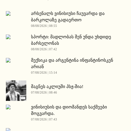
არსენალს ვინისიუსი ჩაუვარდა და
ბარკოლაზე გადაერთო
08/08/2026 | 08:55
სპორტი: მადლობას შენ უნდა უხდიდე
ბარსელონას
08/08/2026 | 07:42
მექსიკა და არგენტინა ინფანტინოსკენ
არიან
07/08/2026 | 15:14
მაგნეს აკლიუში პსჟ-შია!
07/08/2026 | 08:46
ვინისიუსის და დიომანდეს საქმეები
მოგვარდა.
07/08/2026 | 07:43