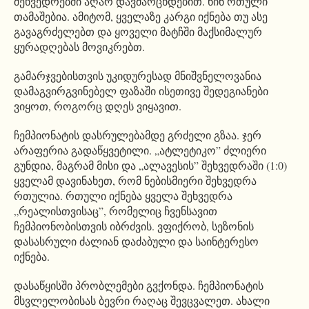
შეხვედრებში აღარ დავმარცხდებით. წინ რთული
თამაშებია. ამიტომ, ყველაზე კარგი იქნება თუ ასე
გავაგრძელებთ და ყოველი მატჩში მაქსიმალურ
ყურადღებას მოვიკრებთ.
გამარჯვებისთვის უკიდურესად მნიშვნელოვანია
დამაგვირგვინებელ ფაზაში ისეთივე შედეგიანები
ვიყოთ, როგორც დღეს ვიყავით.
ჩემპიონატის დასრულებამდე გრძელი გზაა. ჯერ
არაფერია გადაწყვეტილი. „ატლეტიკო” ძლიერი
გუნდია, მაგრამ მისი და „ალავესის” შეხვედრაში (1:0)
ყველამ დავინახეთ, რომ ნებისმიერი შეხვედრა
რთულია. რთული იქნება ყველა შეხვედრა
„რეალისთვისაც”, რომელიც ჩვენსავით
ჩემპიონობისთვის იბრძვის. ვფიქრობ, სეზონის
დასასრული ძალიან დაძაბული და საინტერესო
იქნება.
დასაწყისში პრობლემები გვქონდა. ჩემპიონატის
მსვლელობისას ბევრი რაღაც შევცვალეთ. ახალი