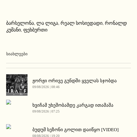
ბარსელონა
,
ლა ლიგა
,
რეალ სოსიედადი
,
რონალდ
კუმანი
,
ფეხბურთი
ᲡᲘᲐᲮᲚᲔᲔᲑᲘ
ჟორჟი ორივე გუნდში ყველას სჯობდა
09/08/2026 | 08:46
ხვიჩამ უხეშობამდე კარგად ითამაშა
09/08/2026 | 07:25
ბუდუმ სეზონი გოლით დაიწყო [VIDEO]
08/08/2026 | 19:20