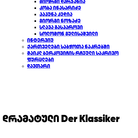
გიორგი დარჯანია
კობა ინასარიძე
პაპუნა კედია
გიორგი ნოზაძე
სლავა გასპაროვი
სოლომონ გულისაშვილი
ინტერვიუ
ქართველები საბჭოთა ნაკრებში
მაიკლ ბერკოვიჩის რჩეული საკრივო
ფურცლები
დავთარი
დრამატული Der Klassiker