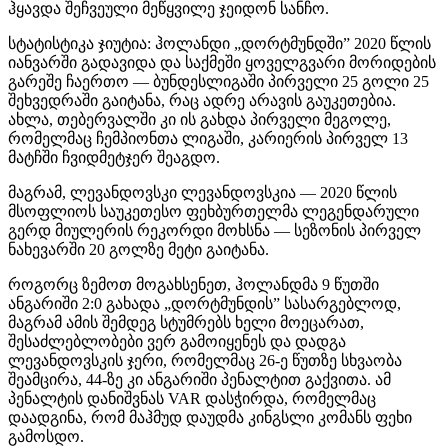
ჰყავდა შეჩვეული მეწყვილე ჯეიდონ სანჩო.
სტატისტიკა ჯიუტია: ჰოლანდი „დორტმუნდში” 2020 წლის
იანვარში გადავიდა და საქმეში ყოველგვარი მორიდების
გარეშე ჩაერთო — ბუნდესლიგაში პირველი 25 გოლი 25
შეხვედრაში გაიტანა, რაც ადრე არავის გაუკეთებია.
ახლა, თებერვალში კი ის გახდა პირველი მეგოლე,
რომელმაც ჩემპიონთა ლიგაში, კარიერის პირველ 13
მატჩში ჩვიდმეტჯერ შეაგდო.
მაგრამ, ლევანდოვსკი ლევანდოვსკია — 2020 წლის
მსოფლიოს საუკეთესო ფეხბურთელმა ლეგენდარული
გერდ მიულერის რეკორდი მოხსნა — სეზონის პირველ
ნახევარში 20 გოლზე მეტი გაიტანა.
როგორც ზემოთ მოგახსენეთ, ჰოლანდმა 9 წუთში
ანგარიში 2:0 გახადა „დორტმუნდის” სასარგებლოდ,
მაგრამ ამის შემდეგ სტუმრებს ხელი მოეცარათ,
შესაძლებლობები ვერ გამოიყენეს და დადგა
ლევანდოვსკის ჯერი, რომელმაც 26-ე წუთზე სხვაობა
შეამცირა, 44-ზე კი ანგარიში პენალტით გაქვითა. ამ
პენალტის დანიშვნას VAR დასჭირდა, რომელმაც
დაადგინა, რომ მაჰმუდ დაუდმა კინგსლი კომანს ფეხი
გამოსდო.