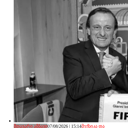
მთავარი ამბავი
07/08/2026 | 15:14
მექსიკა და