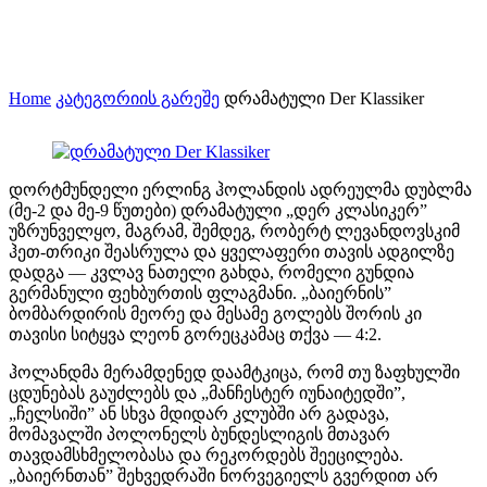
Home
კატეგორიის გარეშე
დრამატული Der Klassiker
დორტმუნდელი ერლინგ ჰოლანდის ადრეულმა დუბლმა
(მე-2 და მე-9 წუთები) დრამატული „დერ კლასიკერ”
უზრუნველყო, მაგრამ, შემდეგ, რობერტ ლევანდოვსკიმ
ჰეთ-თრიკი შეასრულა და ყველაფერი თავის ადგილზე
დადგა — კვლავ ნათელი გახდა, რომელი გუნდია
გერმანული ფეხბურთის ფლაგმანი. „ბაიერნის”
ბომბარდირის მეორე და მესამე გოლებს შორის კი
თავისი სიტყვა ლეონ გორეცკამაც თქვა — 4:2.
ჰოლანდმა მერამდენედ დაამტკიცა, რომ თუ ზაფხულში
ცდუნებას გაუძლებს და „მანჩესტერ იუნაიტედში”,
„ჩელსიში” ან სხვა მდიდარ კლუბში არ გადავა,
მომავალში პოლონელს ბუნდესლიგის მთავარ
თავდამსხმელობასა და რეკორდებს შეეცილება.
„ბაიერნთან” შეხვედრაში ნორვეგიელს გვერდით არ