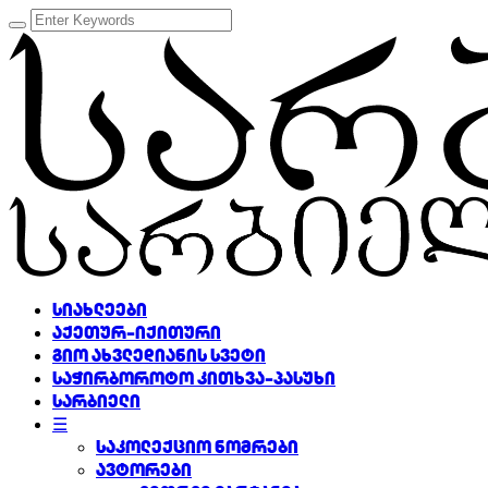
სიახლეები
აქეთურ-იქითური
გიო ახვლედიანის სვეტი
საჭირბოროტო კითხვა-პასუხი
სარბიელი
☰
საკოლექციო ნომრები
ავტორები