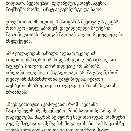
ბილბაო, ბუქარესტი, ბუდაპეშტი, კოპენჰაგენი,
მიუნხენი, რომი, სანკტ პეტერბურგი და ბაქო.
ერჯერობით მხოლოდ 9 მათგანმა შეუთვალა უეფას,
რომ ჯერ კიდევ აპირებს დავალებული მატჩების
მასპინძლობას, რადგან მათთან კოვიდ რეგულაციები
მსუბუქდება.
ამ 9 ქალაქიდან ნაწილი ალბათ უკეთესის
მოლოდინში დროის მოგებას ცდილობს და თუ არ
იტყუება, მთლად სიმართლესაც არ ამბობს.
ირლანდიელები კი, მაგალითად, არ მალავენ, რომ
დუბლინს მასპინძლობა გაუჭირდება. იქაური
ფეხბურთის ასოციაციის თავკაცი ჯონათან ჰილი ასე
ბრძანებს:
„ჩვენ გარანტიას ვიძლევით, რომ „ავივაზე”
მაყურებელს ისე შევუშვებთ, რომ საფრთხე არავის
დაემუქრება, მაგრამ აქ მეორე საკითხი დგას: რამდენი
გულშემატკივრის შეშვებას მოვახერხებთ? ამ საკითხზე
უეფას ველაპარაკეთ და ვიცით, რომ მათ ჰყავთ