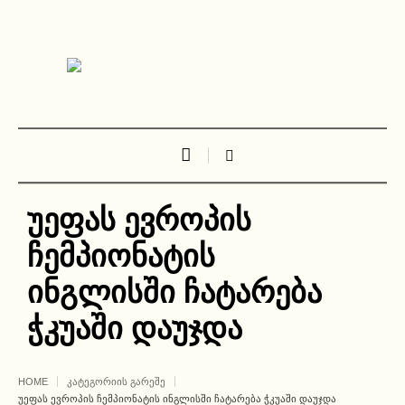
უეფას ევროპის
ჩემპიონატის
ინგლისში ჩატარება
ჭკუაში დაუჯდა
HOME
ᲙᲐᲢᲔᲒᲝᲠᲘᲘᲡ ᲒᲐᲠᲔᲨᲔ
ᲣᲔᲤᲐᲡ ᲔᲕᲠᲝᲞᲘᲡ ᲩᲔᲛᲞᲘᲝᲜᲐᲢᲘᲡ ᲘᲜᲒᲚᲘᲡᲨᲘ ᲩᲐᲢᲐᲠᲔᲑᲐ ᲭᲙᲣᲐᲨᲘ ᲓᲐᲣᲯᲓᲐ