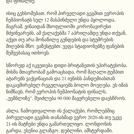
და ფინალზე.
ისიც გეხსომებათ, რომ პირველადი გეგმით ევროპის
ჩემპიონატს სულ 12 მასპინძელი უნდა ჰყოლოდა,
მაგრამ, ვინაიდან მსოფლიოში კორონავირუსი
მძვინვარებს, ამ ქალაქებმა 7 აპრილამდე უნდა თქვან,
აქვთ თუ არა მონაწილე გუნდების და სტუმრების
მიღების შნო. ვაზუსტებთ: უეფა სტადიონებზე ფანების
შეშვებასაც ითხოვს.
სწორედ აქ იკვეთება დიდი ბრიტანეთის უპირატესობა.
მისმა მთავრობამ გამოაცხადა, რომ მაღალი ტემპით
ატარებს ვაქცინაციას და 21 ივნისს პანდემიასთან
დაკავშირებულ რეგულაციებს ბოლო მოეღება. ეს იმას
ნიშნავს, რომ ევროპის ჩემპიონატის ფინალს,
„უემბლიზე”, შეიძლება 90 000 მაყურებელი დაესწროს.
ახლა, ჩამოვთვალოთ ის ქალაქები, რომლებშიც
პირველადი გეგმის თანახმად ევრო 2020-ის თუ უკვე
21-ის მატჩები უნდა გამართულიყო. ლონდონის
გარდა, ესენია გლაზგო, დუბლინი, ამსტერდამი,