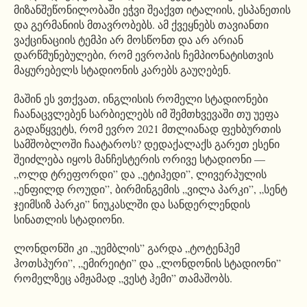
მიზანშეწონილობაში ეჭვი შეაქვთ იტალიის, ესპანეთის
და გერმანიის მთავრობებს. ამ ქვეყნებს თავიანთი
ვაქცინაციის ტემპი არ მოსწონთ და არ არიან
დარწმუნებულები, რომ ევროპის ჩემპიონატისთვის
მაყურებელს სტადიონის კარებს გაუღებენ.
მაშინ ეს ვთქვათ, ინგლისის რომელი სტადიონები
ჩაანაცვლებენ სარბიელებს იმ შემთხვევაში თუ უეფა
გადაწყვეტს, რომ ევრო 2021 მთლიანად ფეხბურთის
სამშობლოში ჩაატაროს? დედაქალაქს გარეთ ესენი
შეიძლება იყოს მანჩესტერის ორივე სტადიონი —
„ოლდ ტრეფორდი” და „ეტიჰედი”, ლივერპულის
„ენფილდ როუდი”, ბირმინგემის „ვილა პარკი”, „სენტ
ჯეიმსიზ პარკი” ნიუკასლში და სანდერლენდის
სინათლის სტადიონი.
ლონდონში კი „უემბლის” გარდა „ტოტენჰემ
ჰოთსპური”, „ემირეიტი” და „ლონდონის სტადიონი”
რომელზეც ამჟამად „ვესტ ჰემი” თამაშობს.