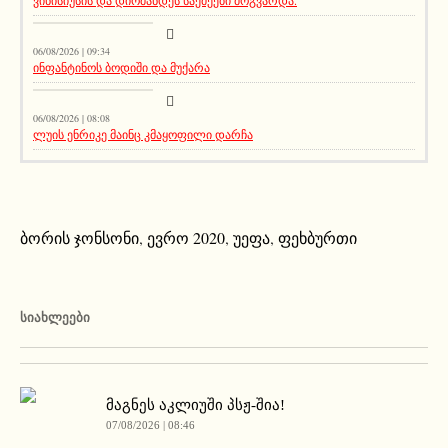
ვინისიუსის და დიომანდეს საქმეები მოგვარდა.
სიახლეები
06/08/2026 | 09:34
ინფანტინოს ბოდიში და მუქარა
მთავარი ამბავი
06/08/2026 | 08:08
ლუის ენრიკე მაინც კმაყოფილი დარჩა
ბორის ჯონსონი
,
ევრო 2020
,
უეფა
,
ფეხბურთი
ᲡᲘᲐᲮᲚᲔᲔᲑᲘ
მაგნეს აკლიუში პსჟ-შია!
07/08/2026 | 08:46