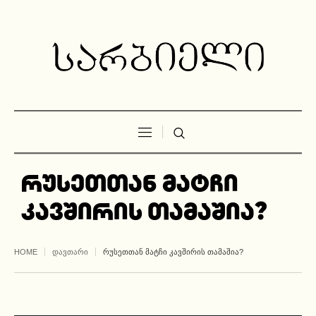
რუსეთთან მატჩი
კავშირის თამაშია?
HOME
ᲓᲐᲕᲗᲐᲠᲘ
ᲠᲣᲡᲔᲗᲗᲐᲜ ᲛᲐᲢᲩᲘ ᲙᲐᲕᲨᲘᲠᲘᲡ ᲗᲐᲛᲐᲨᲘᲐ?