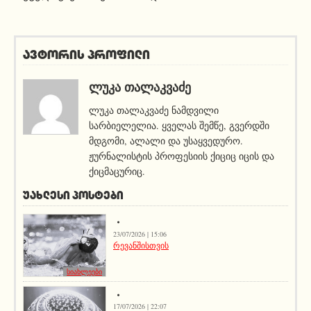
ავტორის პროფილი
ᲚᲣᲙᲐ ᲗᲐᲚᲐᲙᲕᲐᲫᲔ
ლუკა თალაკვაძე ნამდვილი
სარბიელელია. ყველას შემწე, გვერდში
მდგომი, ალალი და უსაყვედურო.
ჟურნალისტის პროფესიის ქიციც იცის და
ქიცმაცურიც.
ᲣᲐᲮᲚᲔᲡᲘ ᲞᲝᲡᲢᲔᲑᲘ
23/07/2026 | 15:06
რევანშისთვის
სიახლეები
17/07/2026 | 22:07