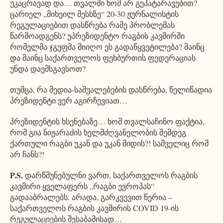
უკაცრავად და… თვალში ხომ არ გეპატარავებით?
ცარიელ „მიხეილ მესხზე“ 20-30 ჟურნალისტის
რეგულაციებით დასწრება რამე პრობლემას
წარმოადგენს? უპრეზიდენტო რაგბის კავშირში
რომელმა ჯგუფმა მიიღო ეს გადაწყვეტილება? მაინც
და მაინც საქართველოს ფეხბურთის ფედერაციას
უნდა დაემსგავსოთ?
თუმცა, რა მედია-საშუალებების დასწრება, წელიწადია
პრეზიდენტი ვერ აგირჩევიათ…
პრეზიდენტის ხსენებაზე… ხომ თვალსაჩინო ფაქტია,
რომ გია ნიჟარაძის ხელმძღვანელობის შემდეგ
ქართული რაგბი უკან და უკან მიდის?! საშველიც რომ
არ ჩანს?!
P.S.
დარწმუნებულნი ვართ, საქართველოს რაგბის
კავშირი ყველაფერს „რაგბი ევროპას“
გადააბრალებს. არადა, გარკვევით წერია –
საქართველოს რაგბის კავშირის COVID 19-ის
რეგულაციების შესაბამისად…