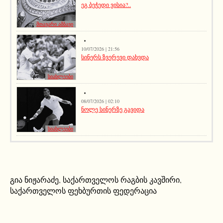
ეგ ბეჭედი ვისია?..
მთავარი ამბავი
10/07/2026 | 21:56
სინერს ზვერევი დახვდა
სიახლეები
08/07/2026 | 02:10
ნოლე სინერზე გავიდა
სიახლეები
გია ნიჟარაძე
,
საქართველოს რაგბის კავშირი
,
საქართველოს ფეხბურთის ფედერაცია