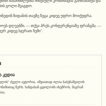
წუთში მასპინძლებმა ჩინებული კომბინაცია გაითამაშეს და
ების გოლი შეაგდო.
 ზინედინ ზიდანის თავზე ზეცა კიდევ უფრო მოიქუფრა.
ლოეს დღეებში, — თქვა პრეს-კონფერენციაზე ფრანგმა, —
ერ კიდევ სჯერათ ჩემი”.
ი
Ა ᲙᲔᲓᲘᲐ
ელის" ძველი ავტორია. იშვიათად ილია ბაბუნაშვილის
ნიმითაც წერს. ხანდახან ცდილობს იხუმროს, მაგრამ
რია.