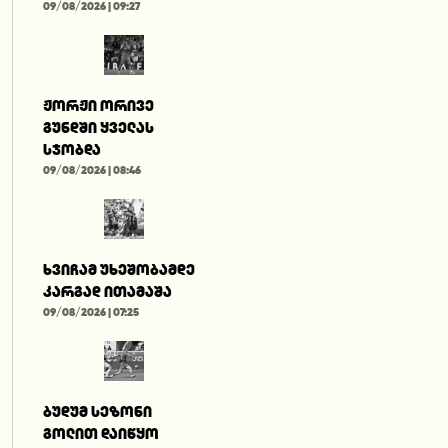
09/08/2026 | 09:27
ჟორჟი ორივე
გუნდში ყველას
სჯობდა
09/08/2026 | 08:46
ხვიჩამ უხეშობამდე
კარგად ითამაშა
09/08/2026 | 07:25
ბუდუმ სეზონი
გოლით დაიწყო