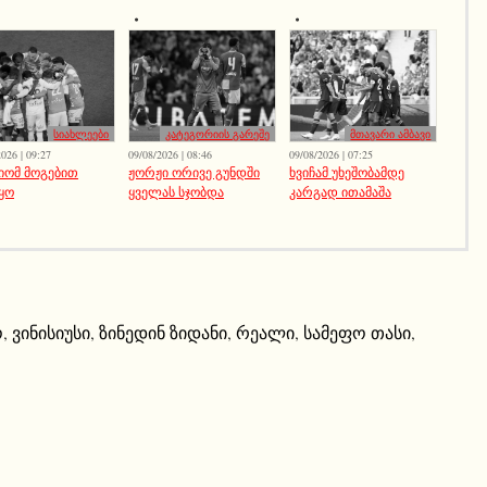
სიახლეები
კატეგორიის გარეშე
მთავარი ამბავი
026 | 09:27
09/08/2026 | 08:46
09/08/2026 | 07:25
იომ მოგებით
ჟორჟი ორივე გუნდში
ხვიჩამ უხეშობამდე
ყო
ყველას სჯობდა
კარგად ითამაშა
ო
,
ვინისიუსი
,
ზინედინ ზიდანი
,
რეალი
,
სამეფო თასი
,