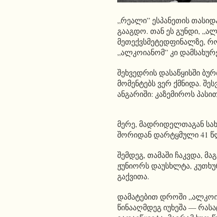
„რეალი” ესპანეთის თასიდა
გააგდო. თან ეს გუნდი, „ა
მეთექვსმეტედფინალზე, 
„ალკოიანომ” კი დამსახურ
შეხვედრის დასაწყისში ბ
მომენტებს ვერ ქმნიდა. შეს
ანგარიში: კაზემიროს პას
მერე, მადრიდელთაგან სახ
შორიდან დარტყმული 41 წლ
შემდეგ, თამაში ჩაკვდა, მ
ჟუნიორს დაუსხლტა, კუთხუ
გაქვითა.
დამატებით დროში „ალკოია
წინააღმდეგ იუხეშა — რას