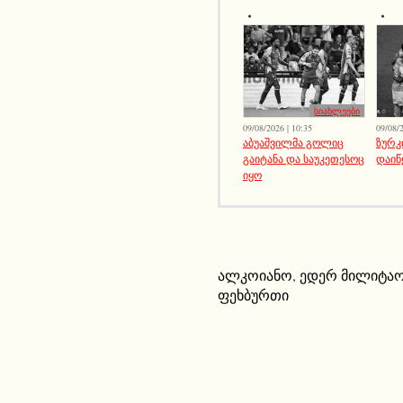
სიახლეები
09/08/2026 | 10:35
09/08/2
აბუაშვილმა გოლიც
ზურკ
გაიტანა და საუკეთესოც
დაიწ
იყო
ალკოიანო
,
ედერ მილიტა
ფეხბურთი