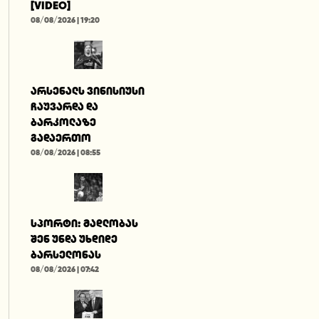
[VIDEO]
08/08/2026 | 19:20
არსენალს ვინისიუსი
ჩაუვარდა და
ბარკოლაზე
გადაერთო
08/08/2026 | 08:55
სპორტი: მადლობას
შენ უნდა უხდიდე
ბარსელონას
08/08/2026 | 07:42