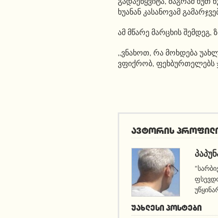
გადაეწყვიტა, მაგრამ ხუთ 
ხუანან კასანოვამ გამარჯვ
ამ მწარე მარცხის შემდეგ,
„ვნახოთ, რა მოხდება უახ
ვფიქრობ, ფეხბურთელებს ჯ
ავტორის პროფილ
ᲞᲐᲞᲣᲜ
"სარბი
ფსევდო
უწყინა
ᲣᲐᲮᲚᲔᲡᲘ ᲞᲝᲡᲢᲔᲑᲘ