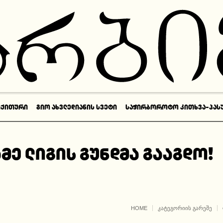
ᲘᲥᲘᲗᲣᲠᲘ
ᲒᲘᲝ ᲐᲮᲕᲚᲔᲓᲘᲐᲜᲘᲡ ᲡᲕᲔᲢᲘ
ᲡᲐᲭᲘᲠᲑᲝᲠᲝᲢᲝ ᲙᲘᲗᲮᲕᲐ-ᲞᲐᲡ
მე ლიგის გუნდმა გააგდო!
HOME
ᲙᲐᲢᲔᲒᲝᲠᲘᲘᲡ ᲒᲐᲠᲔᲨᲔ