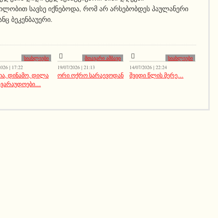
ილობით სავსე იქნებოდა, რომ არ არსებობდეს პაულანერი
ნც ბეკენბაუერი.
სიახლეები
მთავარი ამბავი
სიახლეები
026 | 17:22
19/07/2026 | 21:13
14/07/2026 | 22:24
ია, დინამო, დილა
ორი ოქრო სარაევოდან
შვიდი წლის მერე…
ავარაუდოები…