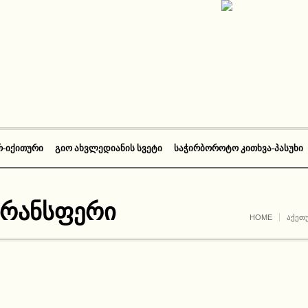
Რ-ᲘᲥᲘᲗᲣᲠᲘ
ᲒᲘᲝ ᲐᲮᲕᲚᲔᲓᲘᲐᲜᲘᲡ ᲡᲕᲔᲢᲘ
ᲡᲐᲭᲘᲠᲑᲝᲠᲝᲢᲝ ᲙᲘᲗᲮᲕᲐ-ᲞᲐᲡᲣᲮᲘ
ტრანსფერი
HOME
ᲐᲥᲔᲗ