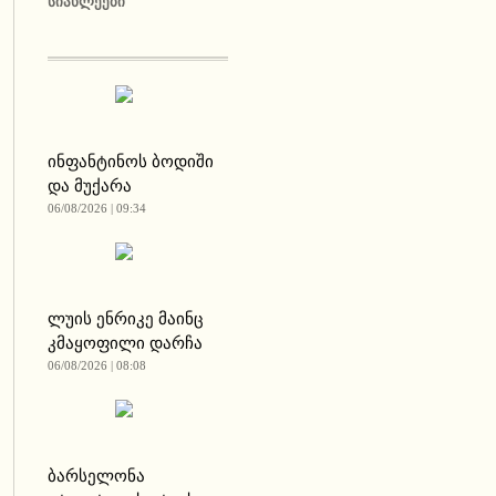
ᲡᲘᲐᲮᲚᲔᲔᲑᲘ
ინფანტინოს ბოდიში
და მუქარა
06/08/2026 | 09:34
ლუის ენრიკე მაინც
კმაყოფილი დარჩა
06/08/2026 | 08:08
ბარსელონა