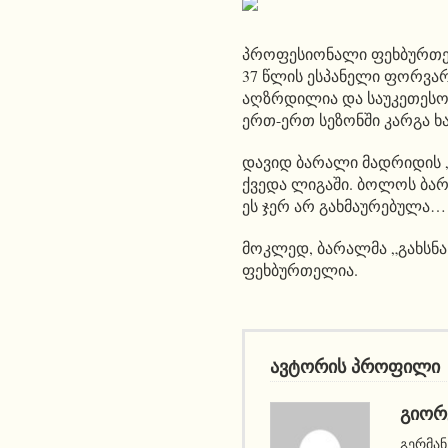
პროფესიონალი ფეხბურთელ
37 წლის ესპანელი ფორვა
აღზრდილია და საუკეთესო ს
ერთ-ერთ სეზონში კარგა 
დავიდ ბარალი მადრიდის „
ქვედა ლიგაში. ბოლოს ბარ
ეს ჯერ არ გახმაურებულა…
მოკლედ, ბარალმა „გახსნა
ფეხბურთელია.
ავტორის პროფილი
ᲒᲘᲝᲠ
გერმან