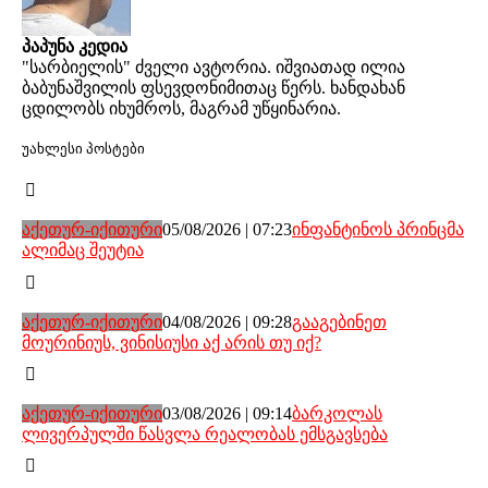
პაპუნა კედია
"სარბიელის" ძველი ავტორია. იშვიათად ილია
ბაბუნაშვილის ფსევდონიმითაც წერს. ხანდახან
ცდილობს იხუმროს, მაგრამ უწყინარია.
უახლესი პოსტები
აქეთურ-იქითური
05/08/2026 | 07:23
ინფანტინოს პრინცმა
ალიმაც შეუტია
აქეთურ-იქითური
04/08/2026 | 09:28
გააგებინეთ
მოურინიუს, ვინისიუსი აქ არის თუ იქ?
აქეთურ-იქითური
03/08/2026 | 09:14
ბარკოლას
ლივერპულში წასვლა რეალობას ემსგავსება