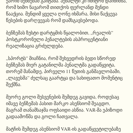
ქარიმ ბენზემამ გაიტანა. პენალტი კი იმიტომ დაინიშნა,
რომ ხიმო ნავარომ თითქოს ფერლანდ მენდი
წააქცია. მენდიმ ყველა ღონე იხმარა, მისი წაქცევა
წესების დარღვევას რომ დამსგავსებოდა.
ბენზემას ზუსტი დარტყმის წყალობით, „რეალის”
პოსტკორონული პენალტების ასპროცენტიანი
რეალიზაცია გრძელდება.
„სპორტს” მიაჩნია, რომ შეხვედრის ბედი სწორედ
ბენზემას მიერ გატანილმა პენალტმა გადაწყვიტა,
თორემ მანამდე, პირველი 11 წუთის განმავლობაში,
„ლავესმა” ძელსაც გაარტყა და სახიფათო მომენტიც
შექმნა.
მეორე გოლი შესვენების შემდეგ გავიდა, როდესაც
იმავე ბენზემას პასით მარკო ასენსიომ შეაგდო,
მაგრამ თანამსაჯმა ოფსაიდი ასწია. VAR-მა ეპიზოდი
გადაამოწმა და გოლი ჩათვალა.
მატჩის შემდეგ ასენსიომ VAR-ის გადაწყვეტილებაზე