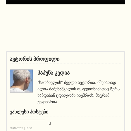
ავტორის პროფილი
ᲞᲐᲞᲣᲜᲐ ᲙᲔᲓᲘᲐ
"სარბიელის" ძველი ავტორია. იშვიათად
ილია ბაბუნაშვილის ფსევდონიმითაც წერს.
ხანდახან ცდილობს იხუმროს, მაგრამ
უწყინარია.
ᲣᲐᲮᲚᲔᲡᲘ ᲞᲝᲡᲢᲔᲑᲘ
სიახლეები
09/08/2026 | 10:35