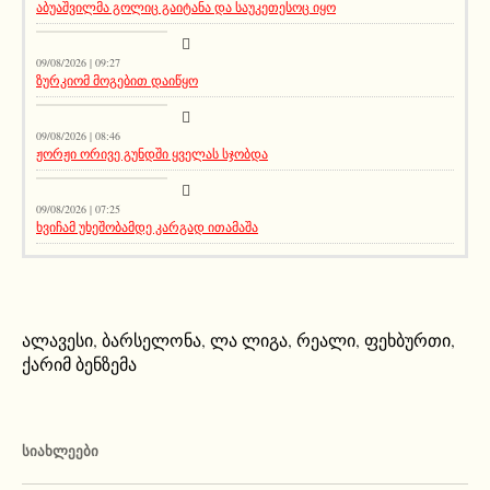
აბუაშვილმა გოლიც გაიტანა და საუკეთესოც იყო
სიახლეები
09/08/2026 | 09:27
ზურკიომ მოგებით დაიწყო
კატეგორიის გარეშე
09/08/2026 | 08:46
ჟორჟი ორივე გუნდში ყველას სჯობდა
მთავარი ამბავი
09/08/2026 | 07:25
ხვიჩამ უხეშობამდე კარგად ითამაშა
ალავესი
,
ბარსელონა
,
ლა ლიგა
,
რეალი
,
ფეხბურთი
,
ქარიმ ბენზემა
ᲡᲘᲐᲮᲚᲔᲔᲑᲘ