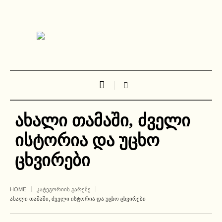
ახალი თამაში, ძველი
ისტორია და უცხო
ცხვირები
HOME
ᲙᲐᲢᲔᲒᲝᲠᲘᲘᲡ ᲒᲐᲠᲔᲨᲔ
ᲐᲮᲐᲚᲘ ᲗᲐᲛᲐᲨᲘ, ᲫᲕᲔᲚᲘ ᲘᲡᲢᲝᲠᲘᲐ ᲓᲐ ᲣᲪᲮᲝ ᲪᲮᲕᲘᲠᲔᲑᲘ