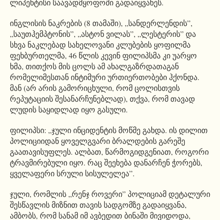
ლიპენტისი საავადმყოფოში გადაიყვანეს.
ინგლისის ნაკრების (8 თამაში), „სანდერლენდის”,
„საუთჰემპტონის”, „ასტონ ვილას”, „ლესტერის” და
სხვა ნაკლებად სახელოვანი კლუბების ყოფილმა
ფეხბურთელმა, 46 წლის კევინ ფილიპსმა კი უარყო
ხმა, თითქოს მის ცოლს ამ ახალგაზრდათაგან
რომელიმესთან ინტიმური ურთიერთობები ჰქონდა.
მან (არ არის გამორიცხული, რომ ცოლისთვის
რეპუტაციის შესანარჩუნებლად), თქვა, რომ თავად
ლუდის საყიდლად იყო გასული.
ფილიპსი: „ჯული ინციდენტის მოწმე გახდა. ის დილით
პოლიციიდან ყოველგვარი ბრალდების გარეშე
გაათავისუფლეს. ალბათ, წარმოგიდგენიათ, როგორი
ტრავმირებული იყო. რაც შეეხება დანარჩენ ჭორებს,
ყველაფერი სრული სისულელეა”.
ჯული, რომლის „რენჯ როვერი” პოლიციამ დეტალური
შესწავლის მიზნით თავის სადგომზე გადაიყვანა,
ამბობს, რომ სანამ იმ ავბედით ბინაში მივიდოდა,