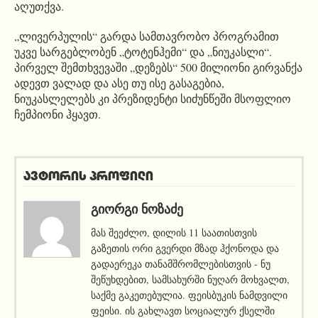
აღუთქვა.
„ლივერპულის“ გარდა სამთავრობო პროგრამით
უკვე სარგებლობენ „ტოტენჰემი“ და „ნიუკასლი“.
პირველ შემთხვევაში „დეზებს“ 500 მილიონი გირვანქა
ადევთ ვალად და ასე თუ ისე გასაგებია,
ნიუკასლელებს კი პრეზიდენტი სიძუნწეში მსოფლიო
ჩემპიონი ჰყავთ.
ავტორის პროფილი
ᲒᲘᲝᲠᲒᲘ ᲜᲝᲖᲐᲫᲔ
მას შეეძლო, დილის 11 საათისთვის
გაზეთის ორი გვერდი მზად ჰქონოდა და
გადაერეკა თანამშრომლებისთვის - ნუ
შეწუხდებით, სამსახურში ნუღარ მოხვალთ,
საქმე გაკეთებულია. ფეისბუკის ნამდვილი
ფეისი. ის გახლავთ სოციალურ ქსელში