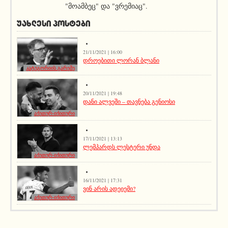
"მოამბეც" და "ვრემიაც".
ᲣᲐᲮᲚᲔᲡᲘ ᲞᲝᲡᲢᲔᲑᲘ
21/11/2021 | 16:00
დროებითი ლორან ბლანი
კატეგორიის გარეშე
20/11/2021 | 19:48
დანი ალვეში – თავნება გენიოსი
აქეთურ-იქითური
17/11/2021 | 13:13
ლემპარდს ლესტერი უნდა
აქეთურ-იქითური
16/11/2021 | 17:31
ვინ არის ადეიემი?
აქეთურ-იქითური