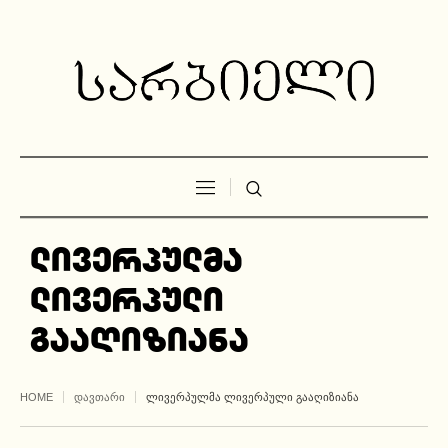
ლივერპულმა
ლივერპული
გააღიზიანა
HOME
ᲓᲐᲕᲗᲐᲠᲘ
ᲚᲘᲕᲔᲠᲞᲣᲚᲛᲐ ᲚᲘᲕᲔᲠᲞᲣᲚᲘ ᲒᲐᲐᲦᲘᲖᲘᲐᲜᲐ