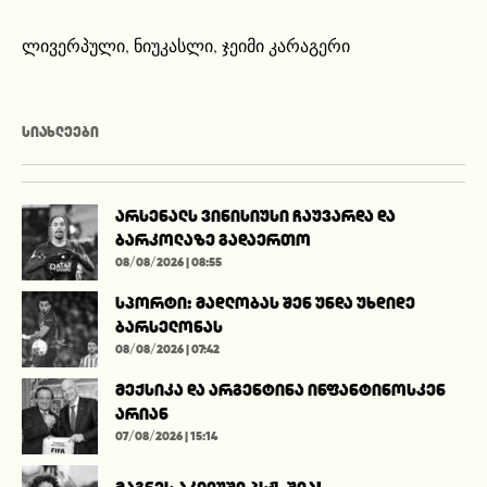
ლივერპული
,
ნიუკასლი
,
ჯეიმი კარაგერი
ᲡᲘᲐᲮᲚᲔᲔᲑᲘ
არსენალს ვინისიუსი ჩაუვარდა და
ბარკოლაზე გადაერთო
08/08/2026 | 08:55
სპორტი: მადლობას შენ უნდა უხდიდე
ბარსელონას
08/08/2026 | 07:42
მექსიკა და არგენტინა ინფანტინოსკენ
არიან
07/08/2026 | 15:14