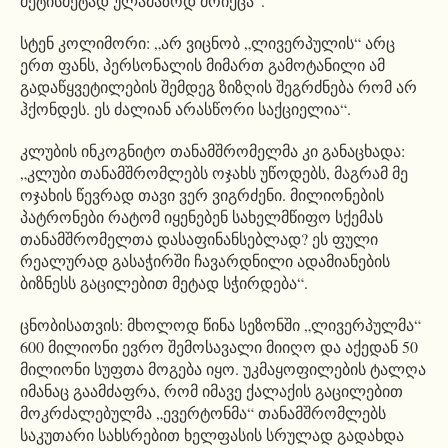
მეტისმეტად ულამაზოდ მოიქცა“.
სტენ კოლიმორი: „არ ვიცნობ „ლივერპულის“ არც
ერთ ფანს, პერსონალის მიმართ გამოტანილი ამ
გადაწყვეტილების შემდეგ ზიზღის შეგრძნება რომ არ
ჰქონდეს. ეს ძალიან არასწორი საქციელია“.
კლუბის ინკოგნიტო თანამშრომელმა კი განაცხადა:
„კლუბი თანამშრომლებს ოჯახს უწოდებს, მაგრამ მე
ოჯახის წევრად თავი ვერ ვიგრძენი. მილიონების
პატრონები რატომ იყენებენ სახელმწიფო სქემას
თანამშრომელთა დასაფინანსებლად? ეს ფული
რეალურად გასაჭირში ჩავარდნილი ადამიანების
ბიზნესს გაცილებით მეტად სჭირდება“.
ცნობისათვის: მხოლოდ წინა სეზონში „ლივერპულმა“
600 მილიონი ევრო შემოსავალი მიიღო და აქედან 50
მილიონი სუფთა მოგება იყო. უკმაყოფილების ტალღა
იმანაც გაამძაფრა, რომ იმავე ქალაქის გაცილებით
მოკრძალებულმა „ევერტონმა“ თანამშრომლებს
საკუთარი სახსრებით ხელფასის სრულად გადახდა