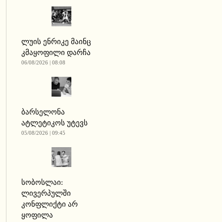
ლუის ენრიკე მაინც
კმაყოფილი დარჩა
06/08/2026 | 08:08
ბარსელონა
ატლეტიკოს უტევს
05/08/2026 | 09:45
სობოსლაი:
ლივერპულში
კონფლიქტი არ
ყოფილა