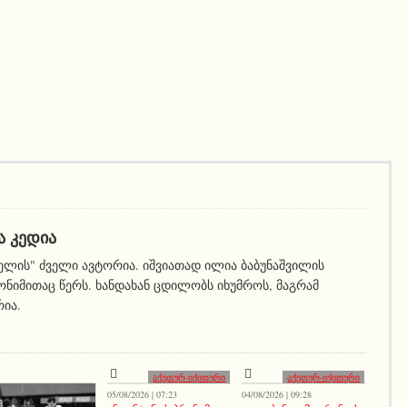
Ა ᲙᲔᲓᲘᲐ
ელის" ძველი ავტორია. იშვიათად ილია ბაბუნაშვილის
ნიმითაც წერს. ხანდახან ცდილობს იხუმროს, მაგრამ
რია.
აქეთურ-იქითური
აქეთურ-იქითური
05/08/2026 | 07:23
04/08/2026 | 09:28