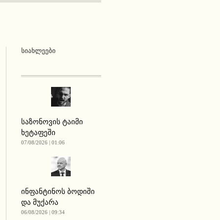
ᲡᲘᲐᲮᲚᲔᲔᲑᲘ
საზონოვის ტაიმი
ხეტაფეში
07/08/2026 | 01:06
ინფანტინოს ბოდიში
და მუქარა
06/08/2026 | 09:34