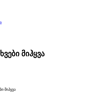
ი
ვები მიჰყვა
ი მიჰყვა