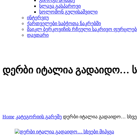
გიორგი ნოზაძე
სლავა გასპაროვი
სოლომონ გულისაშვილი
ინტერვიუ
ქართველები საბჭოთა ნაკრებში
მაიკლ ბერკოვიჩის რჩეული საკრივო ფურცლებ
დავთარი
დერბი იტალია გადაიდო… სხ
Home
კატეგორიის გარეშე
დერბი იტალია გადაიდო… სხვებ