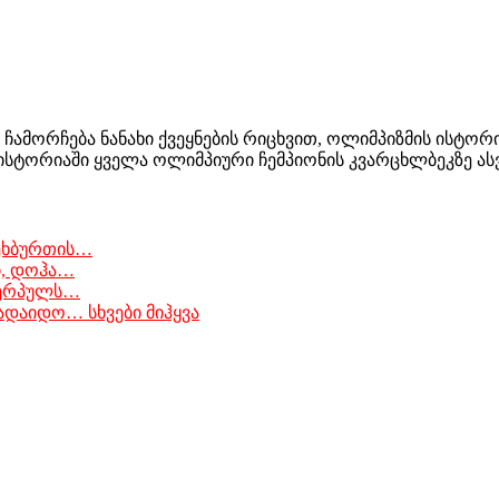
ჩამორჩება ნანახი ქვეყნების რიცხვით, ოლიმპიზმის ისტო
ისტორიაში ყველა ოლიმპიური ჩემპიონის კვარცხლბეკზე ა
ფეხბურთის…
ი, დოჰა…
ვერპულს…
ადაიდო… სხვები მიჰყვა