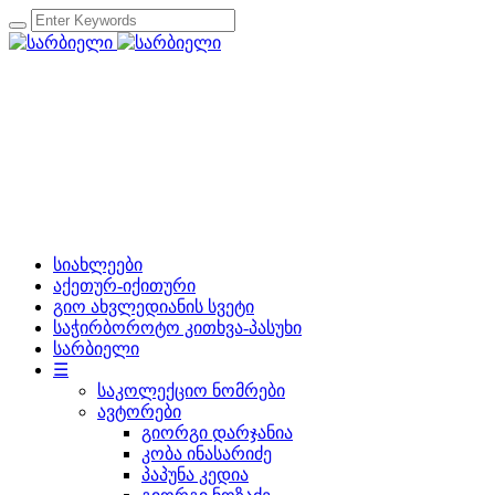
სიახლეები
აქეთურ-იქითური
გიო ახვლედიანის სვეტი
საჭირბოროტო კითხვა-პასუხი
სარბიელი
☰
საკოლექციო ნომრები
ავტორები
გიორგი დარჯანია
კობა ინასარიძე
პაპუნა კედია