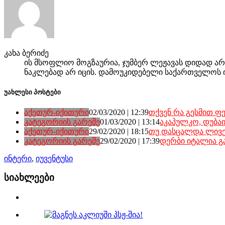
კახა ბერიძე
ის მსოფლიო მოგზაურია, ჯუმბერ ლეჟავას დიდად არ 
ნაკლებად არ იცის. დამოუკიდებელი საქართველოს 
უახლესი პოსტები
აქეთურ-იქითური
02/03/2020 | 12:39
თქვენ რა გესმით 
კატეგორიის გარეშე
01/03/2020 | 13:14
აკაპულკო, დუბა
აქეთურ-იქითური
29/02/2020 | 18:15
თუ დასცალდა ლი
კატეგორიის გარეშე
29/02/2020 | 17:39
დერბი იტალია გ
ინტერი
,
იუვენტუსი
სიახლეები