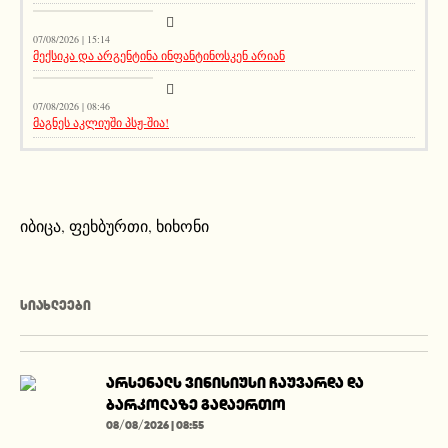
მთავარი ამბავი
07/08/2026 | 15:14
მექსიკა და არგენტინა ინფანტინოსკენ არიან
სიახლეები
07/08/2026 | 08:46
მაგნეს აკლიუში პსჟ-შია!
იბიცა
,
ფეხბურთი
,
ხიხონი
ᲡᲘᲐᲮᲚᲔᲔᲑᲘ
არსენალს ვინისიუსი ჩაუვარდა და
ბარკოლაზე გადაერთო
08/08/2026 | 08:55